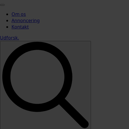
Om os
Annoncering
Kontakt
Udforsk
.