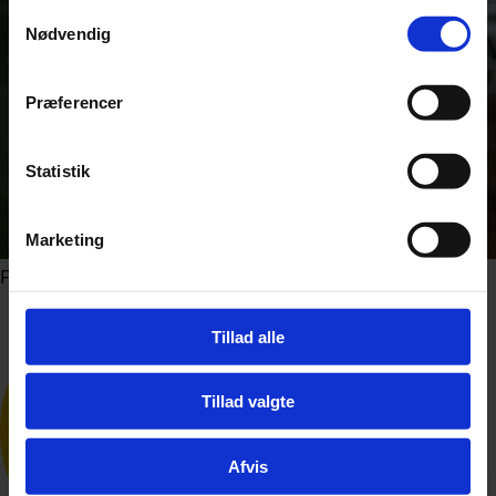
Samtykkevalg
Nødvendig
Præferencer
Statistik
Marketing
Foto: Shutterstock.com
Tillad alle
Tillad valgte
Afvis