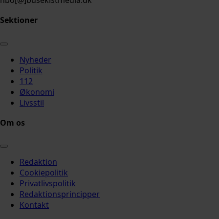
nbo[@]busekistmedia.dk
Sektioner
Nyheder
Politik
112
Økonomi
Livsstil
Om os
Redaktion
Cookiepolitik
Privatlivspolitik
Redaktionsprincipper
Kontakt