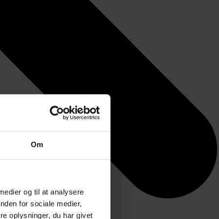
Om
 medier og til at analysere
nden for sociale medier,
e oplysninger, du har givet