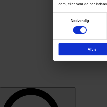
dem, eller som de har indsaml
Samtykkevalg
Nødvendig
Afvis