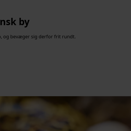
ansk by
og bevæger sig derfor frit rundt.