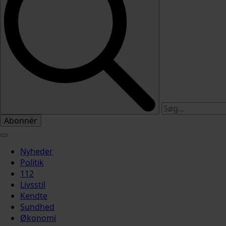
Abonnér
Nyheder
Politik
112
Livsstil
Kendte
Sundhed
Økonomi