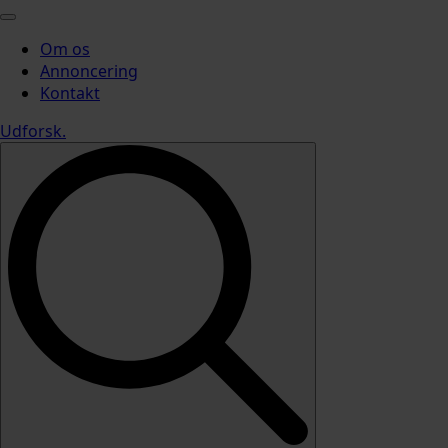
Om os
Annoncering
Kontakt
Udforsk
.