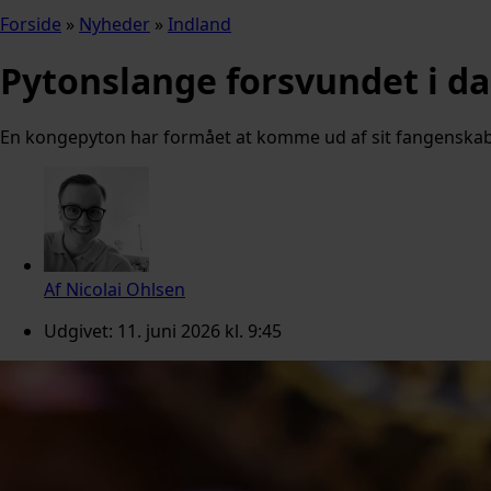
Forside
»
Nyheder
»
Indland
Pytonslange forsvundet i d
En kongepyton har formået at komme ud af sit fangenskab, 
Af
Nicolai Ohlsen
Udgivet:
11. juni 2026 kl. 9:45