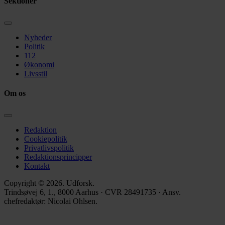
Sektioner
Nyheder
Politik
112
Økonomi
Livsstil
Om os
Redaktion
Cookiepolitik
Privatlivspolitik
Redaktionsprincipper
Kontakt
Copyright © 2026. Udforsk.
Trindsøvej 6, 1., 8000 Aarhus · CVR 28491735 · Ansv.
chefredaktør: Nicolai Ohlsen.