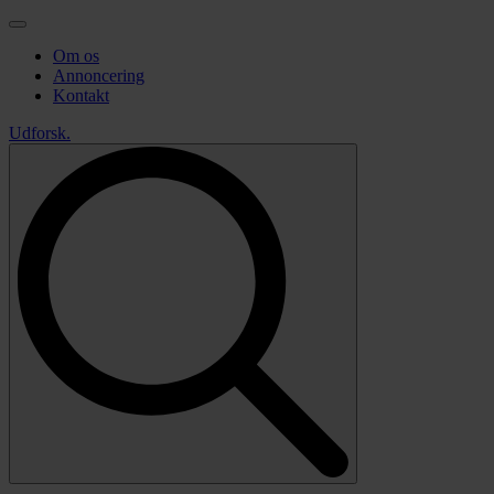
Om os
Annoncering
Kontakt
Udforsk
.
Search