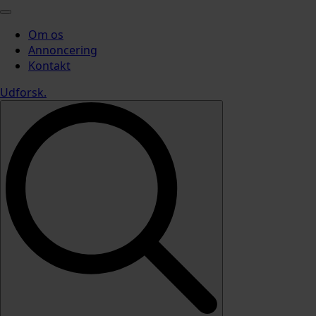
Om os
Annoncering
Kontakt
Udforsk
.