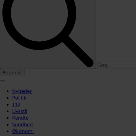
Abonnér
Nyheder
Politik
112
Livsstil
Kendte
Sundhed
Økonomi