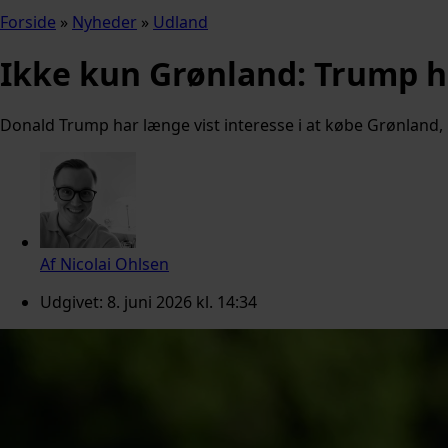
Forside
»
Nyheder
»
Udland
Ikke kun Grønland: Trump h
Donald Trump har længe vist interesse i at købe Grønland,
Af
Nicolai Ohlsen
Udgivet:
8. juni 2026 kl. 14:34