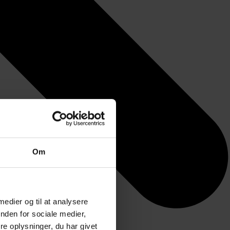
Om
 medier og til at analysere
nden for sociale medier,
e oplysninger, du har givet