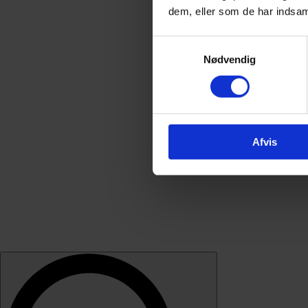
dem, eller som de har indsaml
Samtykkevalg
Nødvendig
Afvis