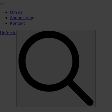
Om os
Annoncering
Kontakt
Udforsk
.
Search