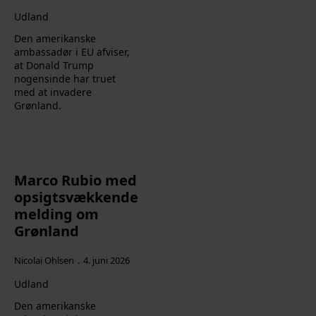
Udland
Den amerikanske
ambassadør i EU afviser,
at Donald Trump
nogensinde har truet
med at invadere
Grønland.
Marco Rubio med
opsigtsvækkende
melding om
Grønland
Nicolai Ohlsen
4. juni 2026
Udland
Den amerikanske