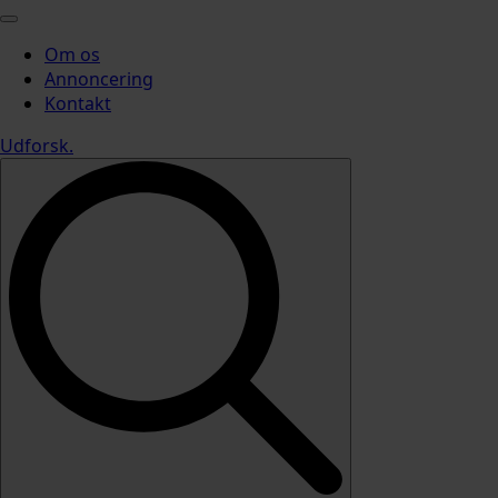
Om os
Annoncering
Kontakt
Udforsk
.