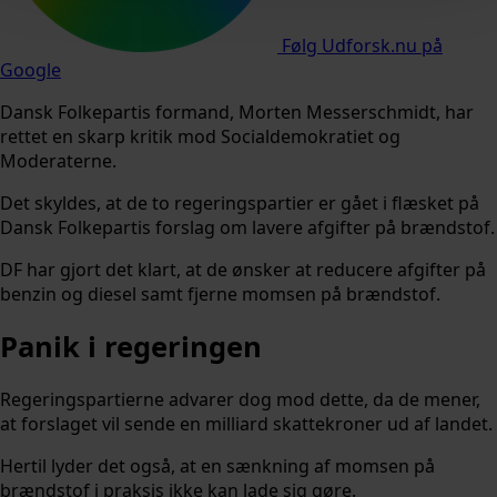
Følg Udforsk.nu på
Google
Dansk Folkepartis formand, Morten Messerschmidt, har
rettet en skarp kritik mod Socialdemokratiet og
Moderaterne.
Det skyldes, at de to regeringspartier er gået i flæsket på
Dansk Folkepartis forslag om lavere afgifter på brændstof.
DF har gjort det klart, at de ønsker at reducere afgifter på
benzin og diesel samt fjerne momsen på brændstof.
Panik i regeringen
Regeringspartierne advarer dog mod dette, da de mener,
at forslaget vil sende en milliard skattekroner ud af landet.
Hertil lyder det også, at en sænkning af momsen på
brændstof i praksis ikke kan lade sig gøre.