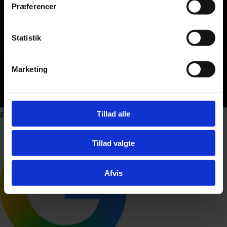
Præferencer
Statistik
Marketing
Tillad alle
Foto: PR / Dansk Folkeparti
Tillad valgte
Afvis