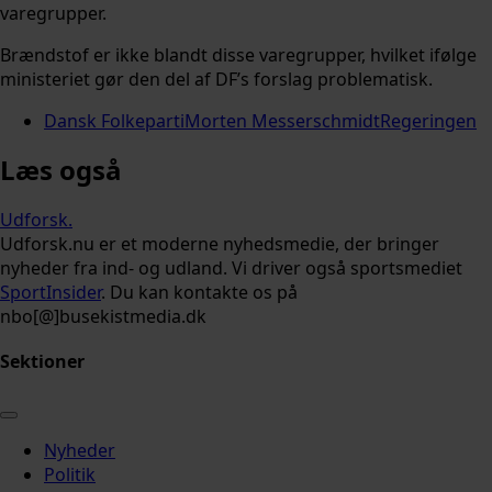
varegrupper.
Brændstof er ikke blandt disse varegrupper, hvilket ifølge
ministeriet gør den del af DF’s forslag problematisk.
Dansk Folkeparti
Morten Messerschmidt
Regeringen
Læs også
Udforsk
.
Udforsk.nu er et moderne nyhedsmedie, der bringer
nyheder fra ind- og udland. Vi driver også sportsmediet
SportInsider
. Du kan kontakte os på
nbo[@]busekistmedia.dk
Sektioner
Nyheder
Politik