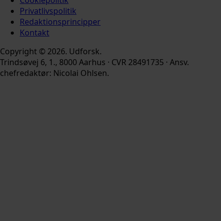
Cookiepolitik
Privatlivspolitik
Redaktionsprincipper
Kontakt
Copyright © 2026. Udforsk.
Trindsøvej 6, 1., 8000 Aarhus · CVR 28491735 · Ansv.
chefredaktør: Nicolai Ohlsen.