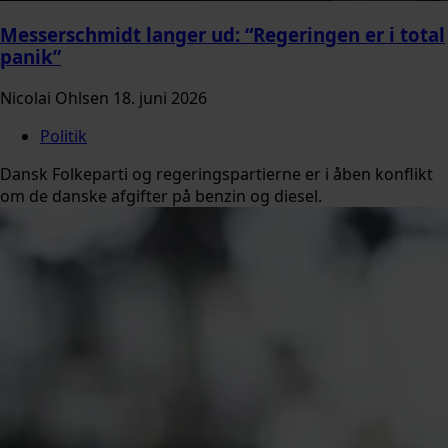
Messerschmidt langer ud: “Regeringen er i total
panik”
Nicolai Ohlsen
18. juni 2026
Politik
Dansk Folkeparti og regeringspartierne er i åben konflikt
om de danske afgifter på benzin og diesel.