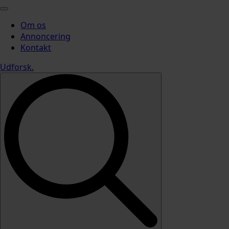
Om os
Annoncering
Kontakt
Udforsk
.