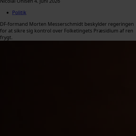
Nicolai Ohlsen
4. juni 2026
Politik
DF-formand Morten Messerschmidt beskylder regeringen
for at sikre sig kontrol over Folketingets Præsidium af ren
frygt.