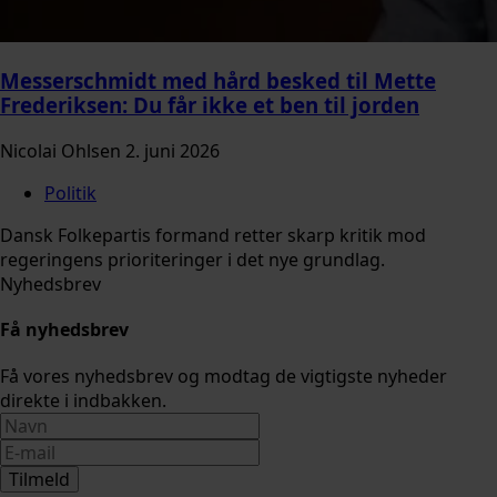
Messerschmidt med hård besked til Mette
Frederiksen: Du får ikke et ben til jorden
Nicolai Ohlsen
2. juni 2026
Politik
Dansk Folkepartis formand retter skarp kritik mod
regeringens prioriteringer i det nye grundlag.
Nyhedsbrev
Få nyhedsbrev
Få vores nyhedsbrev og modtag de vigtigste nyheder
direkte i indbakken.
Tilmeld