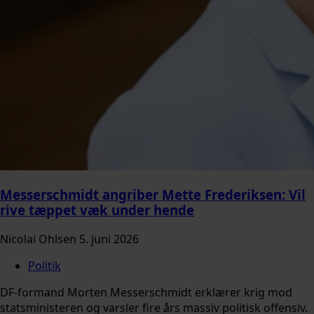
Messerschmidt angriber Mette Frederiksen: Vil
rive tæppet væk under hende
Nicolai Ohlsen
5. juni 2026
Politik
DF-formand Morten Messerschmidt erklærer krig mod
statsministeren og varsler fire års massiv politisk offensiv.