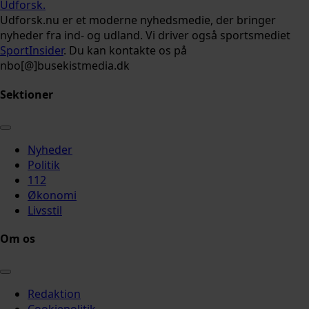
Udforsk
.
Udforsk.nu er et moderne nyhedsmedie, der bringer
nyheder fra ind- og udland. Vi driver også sportsmediet
SportInsider
. Du kan kontakte os på
nbo[@]busekistmedia.dk
Sektioner
Nyheder
Politik
112
Økonomi
Livsstil
Om os
Redaktion