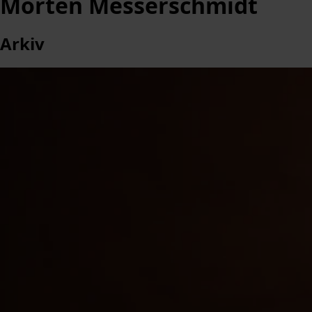
Morten Messerschmidt
Arkiv