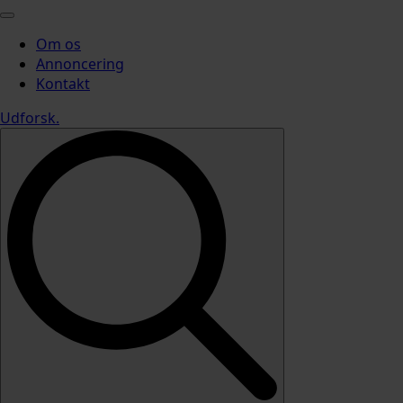
Om os
Annoncering
Kontakt
Udforsk
.