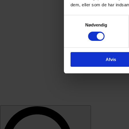
dem, eller som de har indsaml
Samtykkevalg
Nødvendig
Afvis