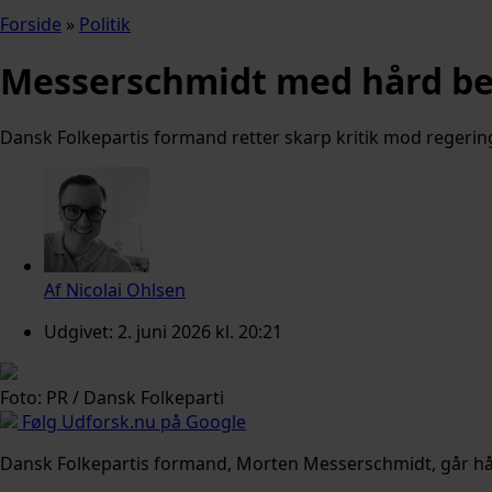
Forside
»
Politik
Messerschmidt med hård besk
Dansk Folkepartis formand retter skarp kritik mod regering
Af
Nicolai Ohlsen
Udgivet:
2. juni 2026 kl. 20:21
Foto: PR / Dansk Folkeparti
Følg Udforsk.nu på Google
Dansk Folkepartis formand, Morten Messerschmidt, går hård