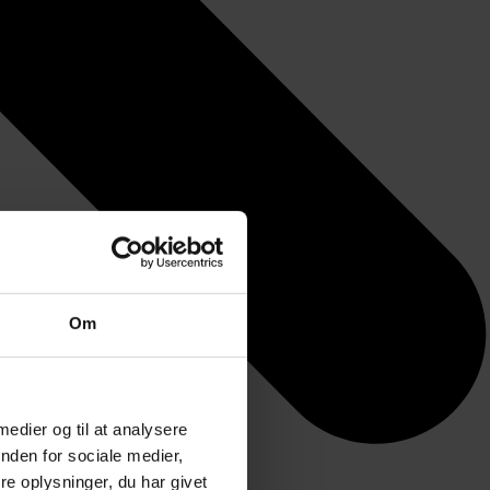
Om
 medier og til at analysere
nden for sociale medier,
e oplysninger, du har givet