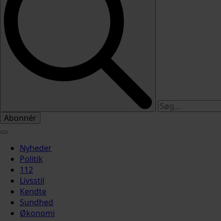
Abonnér
Nyheder
Politik
112
Livsstil
Kendte
Sundhed
Økonomi