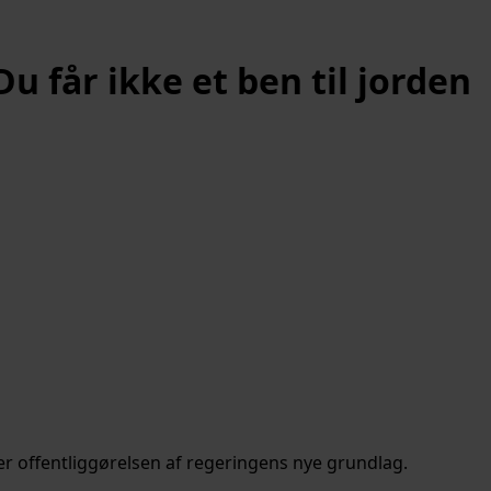
 får ikke et ben til jorden
r offentliggørelsen af regeringens nye grundlag.