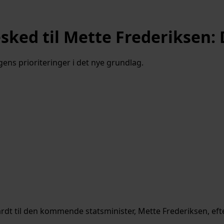
ed til Mette Frederiksen: Du
ens prioriteringer i det nye grundlag.
t til den kommende statsminister, Mette Frederiksen, efte