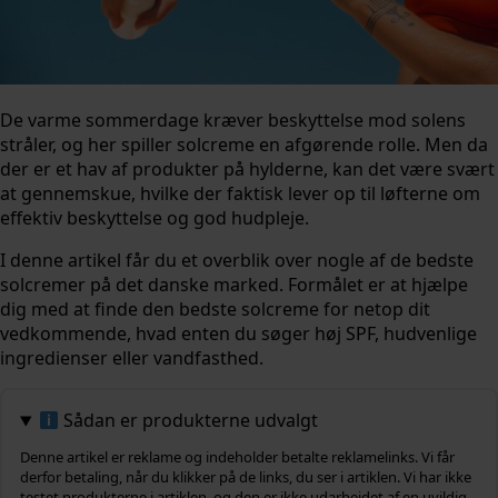
De varme sommerdage kræver beskyttelse mod solens
stråler, og her spiller solcreme en afgørende rolle. Men da
der er et hav af produkter på hylderne, kan det være svært
at gennemskue, hvilke der faktisk lever op til løfterne om
effektiv beskyttelse og god hudpleje.
I denne artikel får du et overblik over nogle af de bedste
solcremer på det danske marked. Formålet er at hjælpe
dig med at finde den bedste solcreme for netop dit
vedkommende, hvad enten du søger høj SPF, hudvenlige
ingredienser eller vandfasthed.
Sådan er produkterne udvalgt
Denne artikel er reklame og indeholder betalte reklamelinks. Vi får
derfor betaling, når du klikker på de links, du ser i artiklen. Vi har ikke
testet produkterne i artiklen, og den er ikke udarbejdet af en uvildig