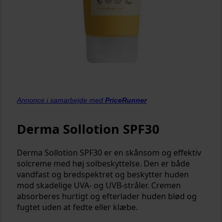
Annonce i samarbejde med
PriceRunner
Derma Sollotion SPF30
Derma Sollotion SPF30 er en skånsom og effektiv
solcreme med høj solbeskyttelse. Den er både
vandfast og bredspektret og beskytter huden
mod skadelige UVA- og UVB-stråler. Cremen
absorberes hurtigt og efterlader huden blød og
fugtet uden at fedte eller klæbe.