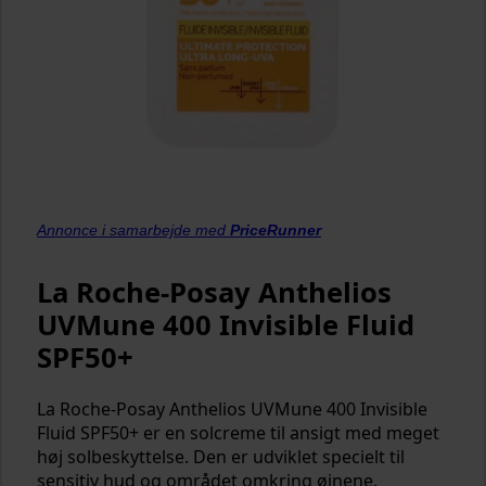
Annonce i samarbejde med
PriceRunner
La Roche-Posay Anthelios
UVMune 400 Invisible Fluid
SPF50+
La Roche-Posay Anthelios UVMune 400 Invisible
Fluid SPF50+ er en solcreme til ansigt med meget
høj solbeskyttelse. Den er udviklet specielt til
sensitiv hud og området omkring øjnene.