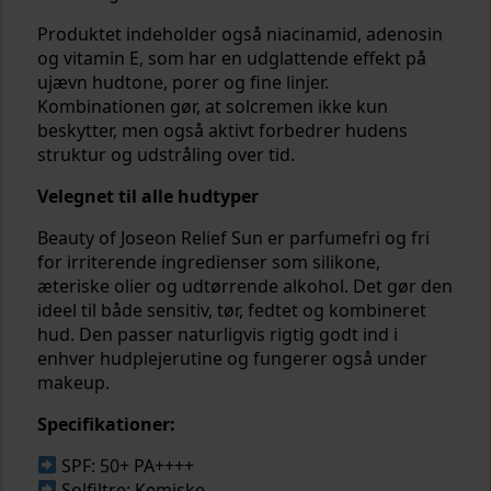
Produktet indeholder også niacinamid, adenosin
og vitamin E, som har en udglattende effekt på
ujævn hudtone, porer og fine linjer.
Kombinationen gør, at solcremen ikke kun
beskytter, men også aktivt forbedrer hudens
struktur og udstråling over tid.
Velegnet til alle hudtyper
Beauty of Joseon Relief Sun er parfumefri og fri
for irriterende ingredienser som silikone,
æteriske olier og udtørrende alkohol. Det gør den
ideel til både sensitiv, tør, fedtet og kombineret
hud. Den passer naturligvis rigtig godt ind i
enhver hudplejerutine og fungerer også under
makeup.
Specifikationer:
SPF: 50+ PA++++
Solfiltre: Kemiske