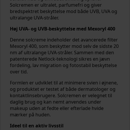
Solcremen er ultralet, parfumefri og giver
bredspektret beskyttelse mod både UVB, UVA og
ultralange UVA-stråler.
Høj UVA- og UVB-beskyttelse med Mexoryl 400
Denne solcreme indeholder det avancerede filter
Mexoryl 400, som beskytter mod selv de sidste 20
nm af ultralange UVA-stråler. Sammen med den
patenterede Netlock-teknologi sikres en jævn
fordeling, lav migration og fotostabil beskyttelse
over tid.
Formlen er udviklet til at minimere svien i øjnene,
og produktet er testet af både dermatologer og
kontaktlinsebrugere. Solcremen er velegnet til
daglig brug og kan nemt anvendes under
makeup uden at fedte eller efterlade hvide
mærker på huden.
Ideel til en aktiv livsstil