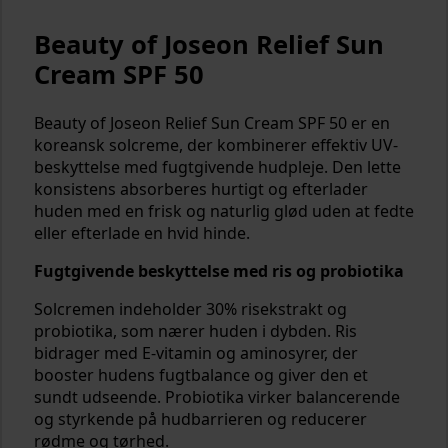
Beauty of Joseon Relief Sun
Cream SPF 50
Beauty of Joseon Relief Sun Cream SPF 50 er en
koreansk solcreme, der kombinerer effektiv UV-
beskyttelse med fugtgivende hudpleje. Den lette
konsistens absorberes hurtigt og efterlader
huden med en frisk og naturlig glød uden at fedte
eller efterlade en hvid hinde.
Fugtgivende beskyttelse med ris og probiotika
Solcremen indeholder 30% risekstrakt og
probiotika, som nærer huden i dybden. Ris
bidrager med E-vitamin og aminosyrer, der
booster hudens fugtbalance og giver den et
sundt udseende. Probiotika virker balancerende
og styrkende på hudbarrieren og reducerer
rødme og tørhed.