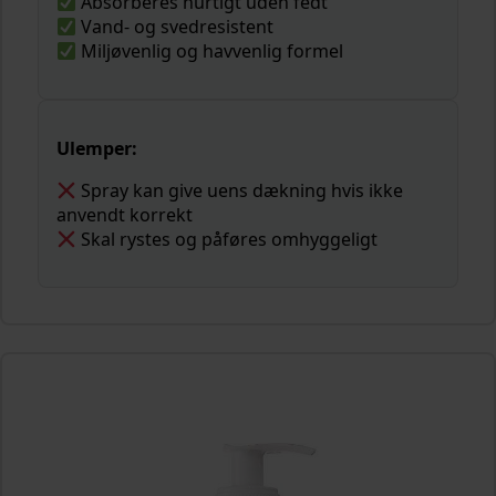
Absorberes hurtigt uden fedt
Vand- og svedresistent
Miljøvenlig og havvenlig formel
Ulemper:
Spray kan give uens dækning hvis ikke
anvendt korrekt
Skal rystes og påføres omhyggeligt