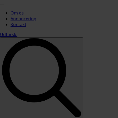
Om os
Annoncering
Kontakt
Udforsk
.