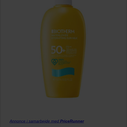
Annonce i samarbejde med
PriceRunner