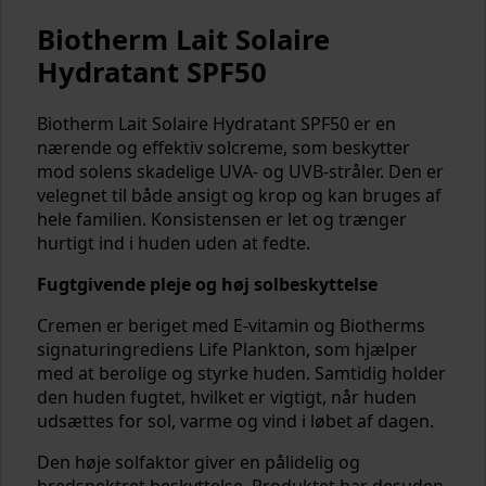
Biotherm Lait Solaire
Hydratant SPF50
Biotherm Lait Solaire Hydratant SPF50 er en
nærende og effektiv solcreme, som beskytter
mod solens skadelige UVA- og UVB-stråler. Den er
velegnet til både ansigt og krop og kan bruges af
hele familien. Konsistensen er let og trænger
hurtigt ind i huden uden at fedte.
Fugtgivende pleje og høj solbeskyttelse
Cremen er beriget med E-vitamin og Biotherms
signaturingrediens Life Plankton, som hjælper
med at berolige og styrke huden. Samtidig holder
den huden fugtet, hvilket er vigtigt, når huden
udsættes for sol, varme og vind i løbet af dagen.
Den høje solfaktor giver en pålidelig og