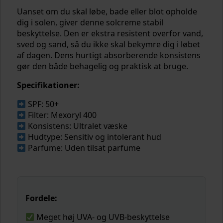
Uanset om du skal løbe, bade eller blot opholde
dig i solen, giver denne solcreme stabil
beskyttelse. Den er ekstra resistent overfor vand,
sved og sand, så du ikke skal bekymre dig i løbet
af dagen. Dens hurtigt absorberende konsistens
gør den både behagelig og praktisk at bruge.
Specifikationer:
SPF: 50+
Filter: Mexoryl 400
Konsistens: Ultralet væske
Hudtype: Sensitiv og intolerant hud
Parfume: Uden tilsat parfume
Fordele:
Meget høj UVA- og UVB-beskyttelse