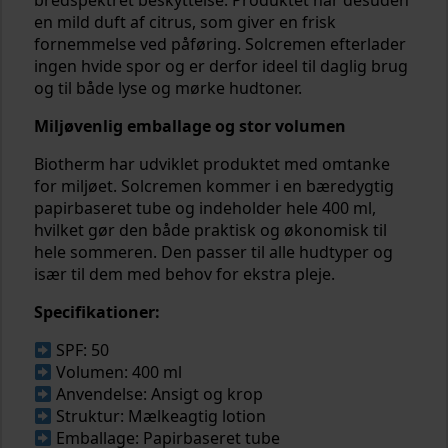
bredspektret beskyttelse. Produktet har desuden
en mild duft af citrus, som giver en frisk
fornemmelse ved påføring. Solcremen efterlader
ingen hvide spor og er derfor ideel til daglig brug
og til både lyse og mørke hudtoner.
Miljøvenlig emballage og stor volumen
Biotherm har udviklet produktet med omtanke
for miljøet. Solcremen kommer i en bæredygtig
papirbaseret tube og indeholder hele 400 ml,
hvilket gør den både praktisk og økonomisk til
hele sommeren. Den passer til alle hudtyper og
især til dem med behov for ekstra pleje.
Specifikationer:
SPF: 50
Volumen: 400 ml
Anvendelse: Ansigt og krop
Struktur: Mælkeagtig lotion
Emballage: Papirbaseret tube