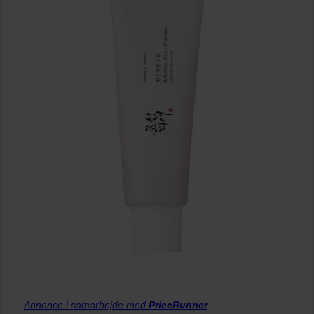
Annonce i samarbejde med
PriceRunner