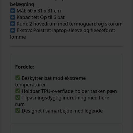
belægning
Mål: 60 x 31 x 31 cm
Kapacitet: Op til 6 bat
Rum: 2 hovedrum med termoguard og skorum
Ekstra: Polstret laptop-sleeve og fleeceforet
lomme
Fordele:
Beskytter bat mod ekstreme
temperaturer
Holdbar TPU-overflade holder tasken pæn
Tilpasningsdygtig indretning med flere
rum
Designet i samarbejde med legende