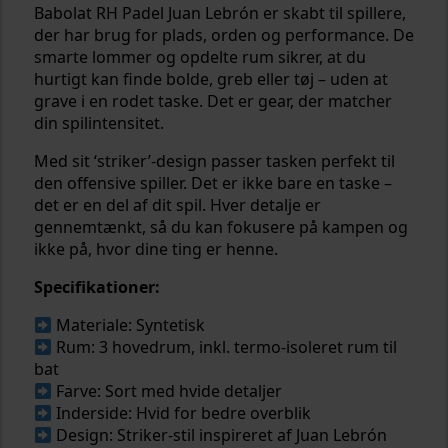
Babolat RH Padel Juan Lebrón er skabt til spillere,
der har brug for plads, orden og performance. De
smarte lommer og opdelte rum sikrer, at du
hurtigt kan finde bolde, greb eller tøj – uden at
grave i en rodet taske. Det er gear, der matcher
din spilintensitet.
Med sit ‘striker’-design passer tasken perfekt til
den offensive spiller. Det er ikke bare en taske –
det er en del af dit spil. Hver detalje er
gennemtænkt, så du kan fokusere på kampen og
ikke på, hvor dine ting er henne.
Specifikationer:
Materiale: Syntetisk
Rum: 3 hovedrum, inkl. termo-isoleret rum til
bat
Farve: Sort med hvide detaljer
Inderside: Hvid for bedre overblik
Design: Striker-stil inspireret af Juan Lebrón