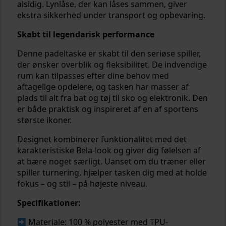
alsidig. Lynlåse, der kan låses sammen, giver
ekstra sikkerhed under transport og opbevaring.
Skabt til legendarisk performance
Denne padeltaske er skabt til den seriøse spiller,
der ønsker overblik og fleksibilitet. De indvendige
rum kan tilpasses efter dine behov med
aftagelige opdelere, og tasken har masser af
plads til alt fra bat og tøj til sko og elektronik. Den
er både praktisk og inspireret af en af sportens
største ikoner.
Designet kombinerer funktionalitet med det
karakteristiske Bela-look og giver dig følelsen af
at bære noget særligt. Uanset om du træner eller
spiller turnering, hjælper tasken dig med at holde
fokus – og stil – på højeste niveau.
Specifikationer:
Materiale: 100 % polyester med TPU-