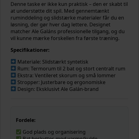
Denne taske er ikke kun praktisk – den er skabt til
at understøtte dit spil. Med gennemtænkt
ruminddeling og slidstærke materialer får du en
løsning, der gør hver dag lettere. Designet
matcher Ale Galáns professionelle tilgang, og du
vil kunne mærke forskellen fra første træning.
Specifikationer:
Materiale: Slidstærkt syntetisk
Rum: Termorum til 2 bat og stort centralt rum
Ekstra: Ventileret skorum og små lommer
Stropper: Justerbare og ergonomiske
Design: Eksklusivt Ale Galán-brand
Fordele:
God plads og organisering
Bat beskyttes mod varme/kulde