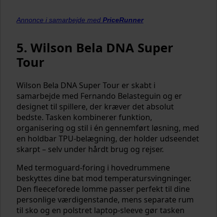
Annonce i samarbejde med
PriceRunner
5. Wilson Bela DNA Super
Tour
Wilson Bela DNA Super Tour er skabt i
samarbejde med Fernando Belasteguin og er
designet til spillere, der kræver det absolut
bedste. Tasken kombinerer funktion,
organisering og stil i én gennemført løsning, med
en holdbar TPU-belægning, der holder udseendet
skarpt – selv under hårdt brug og rejser.
Med termoguard-foring i hovedrummene
beskyttes dine bat mod temperatursvingninger.
Den fleeceforede lomme passer perfekt til dine
personlige værdigenstande, mens separate rum
til sko og en polstret laptop-sleeve gør tasken