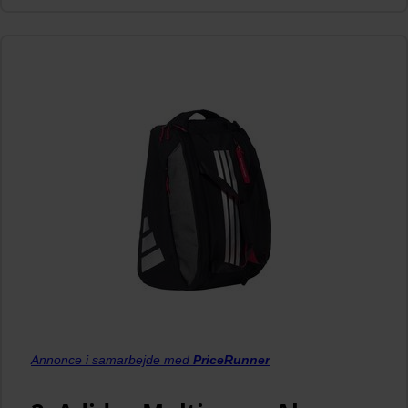
Annonce i samarbejde med
PriceRunner