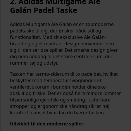
2. Adidas Multigame Ale
Galán Padel Taske
Adidas Multigame Ale Galán er en topmoderne
padeltaske til dig, der ønsker både stil og
funktionalitet. Med sit eksklusive Ale Galán-
branding og et markant design henvender den
sig til den seriøse spiller. Det smarte design giver
dig nem adgang til det store centrale rum, der
rummer tøj og udstyr.
Tasken har termo-siderum til to padelbat, hvilket
beskytter mod temperatursvingninger. Et
ventileret skorum i bunden holder dine sko
adskilt og friske. Der er også flere mindre lommer
til personlige ejendele og småting. Justerbare
stropper og ergonomiske håndtag sikrer høj
komfort, uanset hvordan du bærer tasken.
Udviklet til den moderne spiller