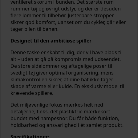
ventileret skorum i bunden. Det største rum
rummer tøj og øvrigt udstyr, og der er desuden
flere lommer til tilbehør. Justerbare stropper
sikrer god komfort, uanset om du cykler, går eller
tager bilen til banen.
Designet til den ambitiøse spiller
Denne taske er skabt til dig, der vil have plads til
alt – uden at gå på kompromis med udseendet.
De store sidelommer og aftagelige poser til
svedigt tøj giver optimal organisering, mens
klimakontrollen sikrer, at dine bat ikke tager
skade af varme eller kulde. En eksklusiv model til
krævende spillere.
Det miljøvenlige fokus mærkes helt ned i
detaljerne, f.eks. det plastikfrie mærkekort
bundet med hampesnor. Du får både funktion,
holdbarhed og ansvarlighed i ét samlet produkt.
Specifikationer: