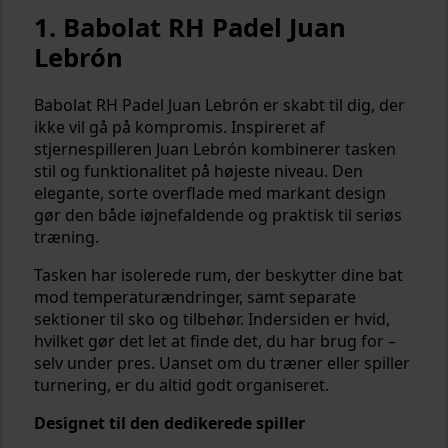
1. Babolat RH Padel Juan
Lebrón
Babolat RH Padel Juan Lebrón er skabt til dig, der
ikke vil gå på kompromis. Inspireret af
stjernespilleren Juan Lebrón kombinerer tasken
stil og funktionalitet på højeste niveau. Den
elegante, sorte overflade med markant design
gør den både iøjnefaldende og praktisk til seriøs
træning.
Tasken har isolerede rum, der beskytter dine bat
mod temperaturændringer, samt separate
sektioner til sko og tilbehør. Indersiden er hvid,
hvilket gør det let at finde det, du har brug for –
selv under pres. Uanset om du træner eller spiller
turnering, er du altid godt organiseret.
Designet til den dedikerede spiller