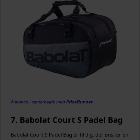
Annonce i samarbejde med
PriceRunner
7. Babolat Court S Padel Bag
Babolat Court S Padel Bag er til dig, der ønsker en