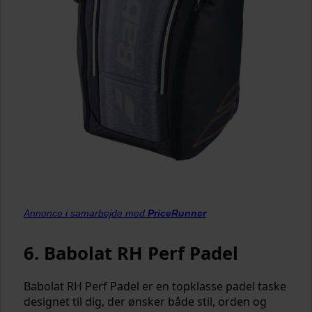
Annonce i samarbejde med
PriceRunner
6. Babolat RH Perf Padel
Babolat RH Perf Padel er en topklasse padel taske
designet til dig, der ønsker både stil, orden og