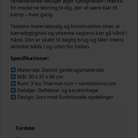
reflekterende detaljer øger synligheden i mørke.
En moderne løsning til dig, der vil være klar til
kamp – hver gang.
Taskens materialevalg og konstruktion viser, at
bæredygtighed og ydeevne sagtens kan gå hånd i
hånd. Den er skabt til daglig brug og tåler intens
aktivitet både i og uden for hallen.
Specifikationer:
Materiale: Delvist genbrugsmateriale
Mål: 30 x 37 x 60 cm
Rum: 3 Iso Thermal-rum + ventilationsrum
Detaljer: Reflekser og karabinhage
Design: Sort med funktionelle opdelinger
Fordele: