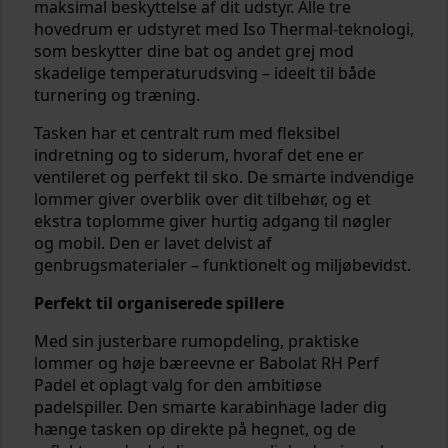
maksimal beskyttelse af dit udstyr. Alle tre
hovedrum er udstyret med Iso Thermal-teknologi,
som beskytter dine bat og andet grej mod
skadelige temperaturudsving – ideelt til både
turnering og træning.
Tasken har et centralt rum med fleksibel
indretning og to siderum, hvoraf det ene er
ventileret og perfekt til sko. De smarte indvendige
lommer giver overblik over dit tilbehør, og et
ekstra toplomme giver hurtig adgang til nøgler
og mobil. Den er lavet delvist af
genbrugsmaterialer – funktionelt og miljøbevidst.
Perfekt til organiserede spillere
Med sin justerbare rumopdeling, praktiske
lommer og høje bæreevne er Babolat RH Perf
Padel et oplagt valg for den ambitiøse
padelspiller. Den smarte karabinhage lader dig
hænge tasken op direkte på hegnet, og de