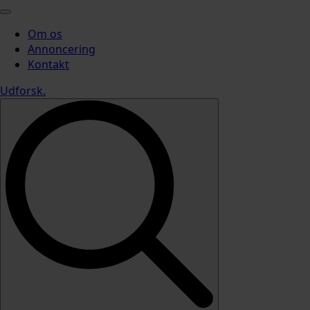
Om os
Annoncering
Kontakt
Udforsk
.