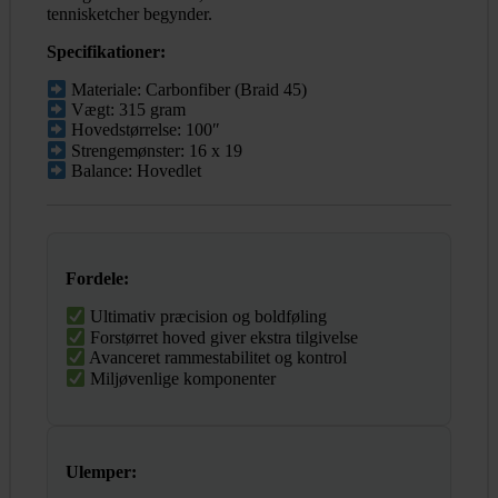
tennisketcher begynder.
Specifikationer:
Materiale: Carbonfiber (Braid 45)
Vægt: 315 gram
Hovedstørrelse: 100″
Strengemønster: 16 x 19
Balance: Hovedlet
Fordele:
Ultimativ præcision og boldføling
Forstørret hoved giver ekstra tilgivelse
Avanceret rammestabilitet og kontrol
Miljøvenlige komponenter
Ulemper: