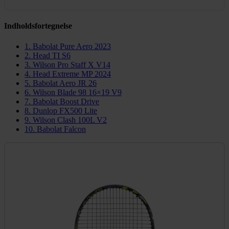
Indholdsfortegnelse
1. Babolat Pure Aero 2023
2. Head TI S6
3. Wilson Pro Staff X V14
4. Head Extreme MP 2024
5. Babolat Aero JR 26
6. Wilson Blade 98 16×19 V9
7. Babolat Boost Drive
8. Dunlop FX500 Lite
9. Wilson Clash 100L V2
10. Babolat Falcon