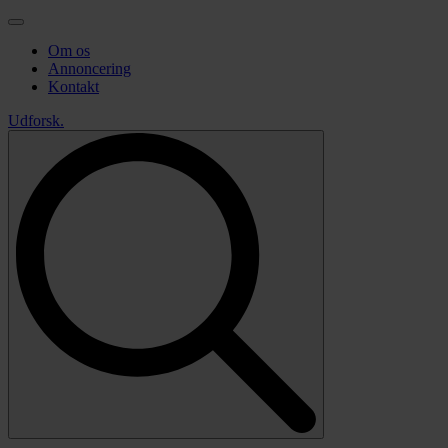
Om os
Annoncering
Kontakt
Udforsk
.
Search