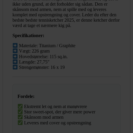
ikke uden grund, at det forholder sig sådan. Den er
skånsom mod armen, nem at spille med og leveres
komplet med opstrengning og cover. Leder du efter den
bedste bedste tennisketcher 2025, er denne ketcher derfor
værd at tage et nærmere kig på.
Specifikationer:
Materiale: Titanium / Graphite
Vægt: 226 gram
Hovedstørrelse: 115 sq.in.
Længde: 27,75″
Strengemønster: 16 x 19
Fordele:
Ekstremt let og nem at manøvrere
Stor sweet-spot, der giver mere power
Skånsom mod armen
Leveres med cover og opstrengning