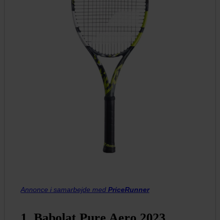
Annonce i samarbejde med
PriceRunner
1. Babolat Pure Aero 2023