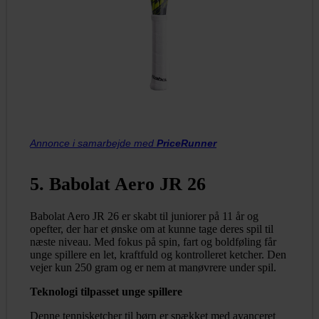
Annonce i samarbejde med
PriceRunner
5. Babolat Aero JR 26
Babolat Aero JR 26 er skabt til juniorer på 11 år og
opefter, der har et ønske om at kunne tage deres spil til
næste niveau. Med fokus på spin, fart og boldføling får
unge spillere en let, kraftfuld og kontrolleret ketcher. Den
vejer kun 250 gram og er nem at manøvrere under spil.
Teknologi tilpasset unge spillere
Denne tennisketcher til børn er spækket med avanceret