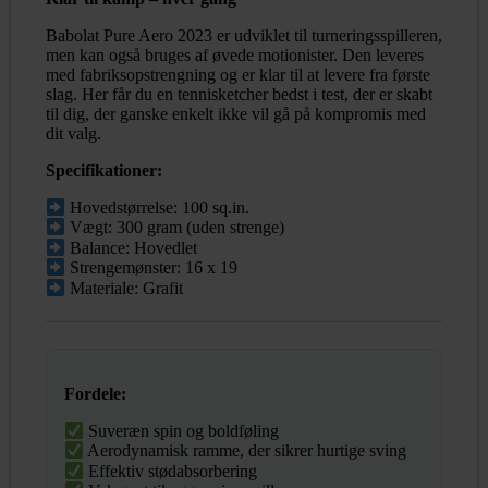
Babolat Pure Aero 2023 er udviklet til turneringsspilleren,
men kan også bruges af øvede motionister. Den leveres
med fabriksopstrengning og er klar til at levere fra første
slag. Her får du en tennisketcher bedst i test, der er skabt
til dig, der ganske enkelt ikke vil gå på kompromis med
dit valg.
Specifikationer:
Hovedstørrelse: 100 sq.in.
Vægt: 300 gram (uden strenge)
Balance: Hovedlet
Strengemønster: 16 x 19
Materiale: Grafit
Fordele:
Suveræn spin og boldføling
Aerodynamisk ramme, der sikrer hurtige sving
Effektiv stødabsorbering