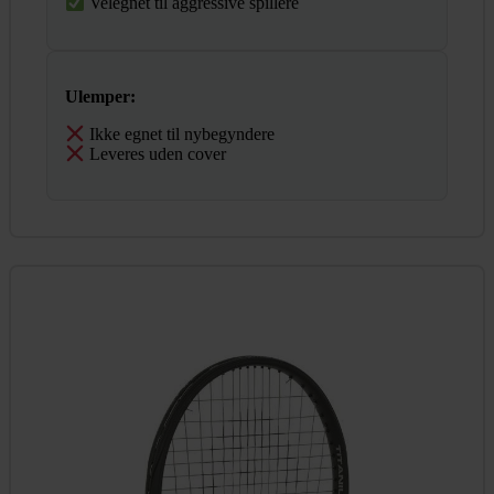
Velegnet til aggressive spillere
Ulemper:
Ikke egnet til nybegyndere
Leveres uden cover