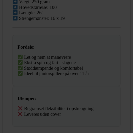
Vægt: 250 gram
Hovedstørrelse: 100″
Længde: 26″
Strengemønster: 16 x 19
Fordele:
Let og nem at manøvrere
Ekstra spin og fart i slagene
Støddæmpende og komfortabel
Ideel til juniorspillere på over 11 år
Ulemper:
Begrænset fleksibilitet i opstrengning
Leveres uden cover