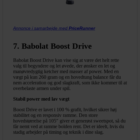
Annonce i samarbejde med
PriceRunner
7. Babolat Boost Drive
Babolat Boost Drive kan vise sig at være det helt rette
valg til begyndere og let øvede, der ønsker en let og
manøvredygtig ketcher med masser af power. Med en
vægt på kun 260 gram og en hovedtung balance får du
nem acceleration og god slagkraft, som ikke kommer til at
overbelaste armen under spil.
Stabil power med lav vægt
Boost Drive er lavet i 100 % grafit, hvilket sikrer høj
stabilitet og en responsiv ramme. Den store
hovedstørrelse på 105″ giver et generøst sweetspot, så du
får nemt ved at ramme bolden rent. Det er ideelt, hvis du
stadig arbejder på timing og teknik i dine slag.