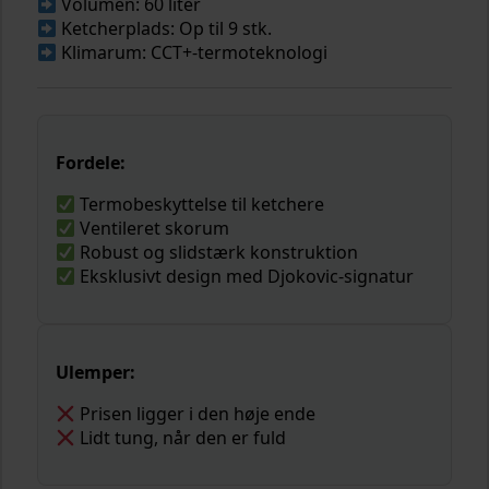
Volumen: 60 liter
Ketcherplads: Op til 9 stk.
Klimarum: CCT+-termoteknologi
Fordele:
Termobeskyttelse til ketchere
Ventileret skorum
Robust og slidstærk konstruktion
Eksklusivt design med Djokovic-signatur
Ulemper:
Prisen ligger i den høje ende
Lidt tung, når den er fuld