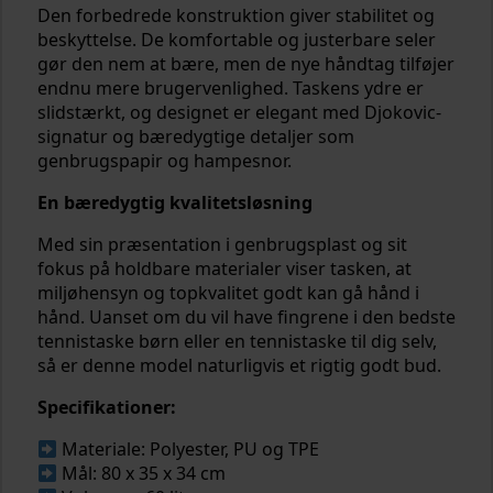
Den forbedrede konstruktion giver stabilitet og
beskyttelse. De komfortable og justerbare seler
gør den nem at bære, men de nye håndtag tilføjer
endnu mere brugervenlighed. Taskens ydre er
slidstærkt, og designet er elegant med Djokovic-
signatur og bæredygtige detaljer som
genbrugspapir og hampesnor.
En bæredygtig kvalitetsløsning
Med sin præsentation i genbrugsplast og sit
fokus på holdbare materialer viser tasken, at
miljøhensyn og topkvalitet godt kan gå hånd i
hånd. Uanset om du vil have fingrene i den bedste
tennistaske børn eller en tennistaske til dig selv,
så er denne model naturligvis et rigtig godt bud.
Specifikationer:
Materiale: Polyester, PU og TPE
Mål: 80 x 35 x 34 cm