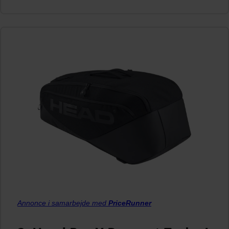
Annonce i samarbejde med
PriceRunner