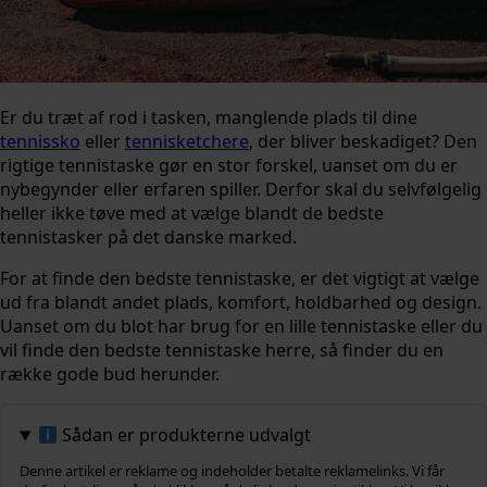
Er du træt af rod i tasken, manglende plads til dine
tennissko
eller
tennisketchere
, der bliver beskadiget? Den
rigtige tennistaske gør en stor forskel, uanset om du er
nybegynder eller erfaren spiller. Derfor skal du selvfølgelig
heller ikke tøve med at vælge blandt de bedste
tennistasker på det danske marked.
For at finde den bedste tennistaske, er det vigtigt at vælge
ud fra blandt andet plads, komfort, holdbarhed og design.
Uanset om du blot har brug for en lille tennistaske eller du
vil finde den bedste tennistaske herre, så finder du en
række gode bud herunder.
Sådan er produkterne udvalgt
Denne artikel er reklame og indeholder betalte reklamelinks. Vi får