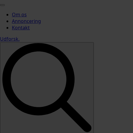
Om os
Annoncering
Kontakt
Udforsk
.