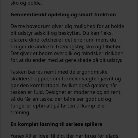
sko og bolde.
Gennemtænkt opdeling og smart funktion
De tre hovedrum giver dig mulighed for at holde
dit udstyr adskilt og beskyttet. Du kan f.eks.
placere dine ketchere i det ene rum, mens du
bruger de andre til træningstøj, sko og tilbehør.
Det giver et bedre overblik og mindsker risikoen
for, at du ender med at gøre skade på dit udstyr.
Tasken bæres nemt med de ergonomiske
skulderstropper, som fordeler vægten jævnt og
gør den komfortabel, hvilket også gælder, når
tasken er fuld. Designet er moderne og stilrent,
så du får en taske, der både ser godt ud og
fungerer optimalt på farten til kamp eller
træning.
En komplet løsning til seriøse spillere
Yonex X9 er ideel til dig, der har brug for plads,