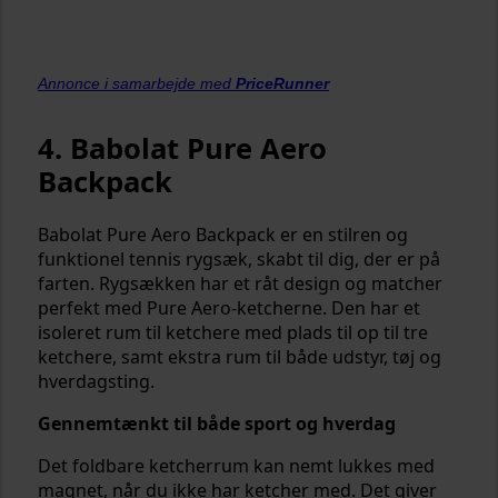
Annonce i samarbejde med
PriceRunner
4. Babolat Pure Aero
Backpack
Babolat Pure Aero Backpack er en stilren og
funktionel tennis rygsæk, skabt til dig, der er på
farten. Rygsækken har et råt design og matcher
perfekt med Pure Aero-ketcherne. Den har et
isoleret rum til ketchere med plads til op til tre
ketchere, samt ekstra rum til både udstyr, tøj og
hverdagsting.
Gennemtænkt til både sport og hverdag
Det foldbare ketcherrum kan nemt lukkes med
magnet, når du ikke har ketcher med. Det giver