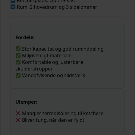
Ketcherplads: Op til 9 stk.
Rum: 2 hovedrum og 3 sidelommer
Fordele:
Stor kapacitet og god ruminddeling
Miljøvenligt materiale
Komfortable og justerbare
skulderstropper
Vandafvisende og slidstærk
Ulemper:
Mangler termoisolering til ketchere
Bliver tung, når den er fyldt