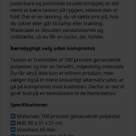
justerbare og polstrede skulderstropper, er det
nemt at bære tasken på ryggen, selvom den er
fuld. Det er en løsning, du vil sætte pris på, hvis
du cykler eller går til kamp eller træning.
Materialet er desuden vandafvisende og
slidstærkt, så du får en taske, der holder.
Bæredygtigt valg uden kompromis
Tasken er fremstillet af 100 procent genanvendt
polyester og har en farvefri, miljøvenlig inderside.
Du får altså ikke kun et stilrent produkt, men
vælger også et mere ansvarligt alternativ uden at
gå på kompromis med kvaliteten. Derfor er det et
godt bud på en tennistaske til de fleste behov.
Specifikationer:
Materiale: 100 procent genanvendt polyester
Mål: 80 x 31 x 31 cm
Volumen: 65 liter