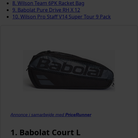
8. Wilson Team 6PK Racket Bag
9. Babolat Pure Drive RH X 12
10. Wilson Pro Staff V14 Super Tour 9 Pack
Annonce i samarbejde med
PriceRunner
1. Babolat Court L