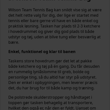
Wilson Team Tennis Bag kan snildt vise sig at være
det helt rette valg for dig, der lige er startet med
tennis eller bare gerne vil have en både enkel og
praktisk løsning. Tasken har plads til 2-3 ketchere
i hovedrummet og giver dig god plads til både
udstyr og tøj, uden at blive tung eller besværlig at
bære.
Enkel, funktionel og klar til banen
Taskens store hovedrum gør det let at pakke
både ketchere og tøj på én gang. Du får desuden
en rummelig lynlåslomme til greb, bolde og
personlige ting, så du altid har styr på udstyret.
Den er enkel i opbygningen, men leverer præcis
det, du har brug for til både kamp og træning.
De polstrede skulderstropper og håndtaget i
toppen gør tasken behagelig at transportere,
hvilket den også er, når den er fyldt. Uanset om