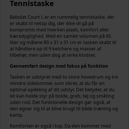
Tennistaske
Babolat Court L er en rummelig tennistaske, der
er skabt til netop dig, der ikke vil gå på
kompromis med hverken plads, komfort eller
bæredygtighed. Med en samlet volumen på 65
liter og målene 80 x 31 x 31 cm er tasken skabt til
at håndtere op til 9 ketchere og masser af
tilbehør, men uden dog at virke klodset.
Gennemført design med fokus på funktion
Tasken er udstyret med to store hovedrum og tre
mindre sidelommer, som sikrer, at du får en
optimal opdeling af dit udstyr. Det betyder, at du
let kan holde styr på bolde, greb, tøj og småting
uden rod. Det funktionelle design gør også, at
den egner sig til at blive brugt til både træning og
kamp.
Komforten er også i top. Da den kommer med