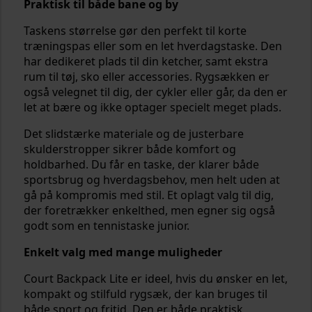
Praktisk til både bane og by
Taskens størrelse gør den perfekt til korte
træningspas eller som en let hverdagstaske. Den
har dedikeret plads til din ketcher, samt ekstra
rum til tøj, sko eller accessories. Rygsækken er
også velegnet til dig, der cykler eller går, da den er
let at bære og ikke optager specielt meget plads.
Det slidstærke materiale og de justerbare
skulderstropper sikrer både komfort og
holdbarhed. Du får en taske, der klarer både
sportsbrug og hverdagsbehov, men helt uden at
gå på kompromis med stil. Et oplagt valg til dig,
der foretrækker enkelthed, men egner sig også
godt som en tennistaske junior.
Enkelt valg med mange muligheder
Court Backpack Lite er ideel, hvis du ønsker en let,
kompakt og stilfuld rygsæk, der kan bruges til
både sport og fritid. Den er både praktisk,