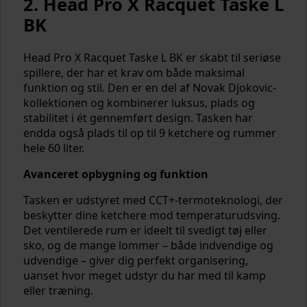
2. Head Pro X Racquet Taske L
BK
Head Pro X Racquet Taske L BK er skabt til seriøse
spillere, der har et krav om både maksimal
funktion og stil. Den er en del af Novak Djokovic-
kollektionen og kombinerer luksus, plads og
stabilitet i ét gennemført design. Tasken har
endda også plads til op til 9 ketchere og rummer
hele 60 liter.
Avanceret opbygning og funktion
Tasken er udstyret med CCT+-termoteknologi, der
beskytter dine ketchere mod temperaturudsving.
Det ventilerede rum er ideelt til svedigt tøj eller
sko, og de mange lommer – både indvendige og
udvendige – giver dig perfekt organisering,
uanset hvor meget udstyr du har med til kamp
eller træning.