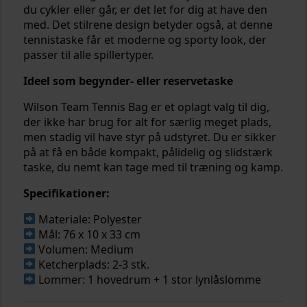
du cykler eller går, er det let for dig at have den
med. Det stilrene design betyder også, at denne
tennistaske får et moderne og sporty look, der
passer til alle spillertyper.
Ideel som begynder- eller reservetaske
Wilson Team Tennis Bag er et oplagt valg til dig,
der ikke har brug for alt for særlig meget plads,
men stadig vil have styr på udstyret. Du er sikker
på at få en både kompakt, pålidelig og slidstærk
taske, du nemt kan tage med til træning og kamp.
Specifikationer:
Materiale: Polyester
Mål: 76 x 10 x 33 cm
Volumen: Medium
Ketcherplads: 2-3 stk.
Lommer: 1 hovedrum + 1 stor lynlåslomme