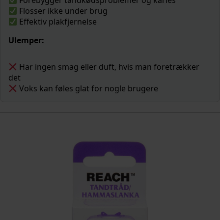
Forebygger tandkødsproblemer og karies
Flosser ikke under brug
Effektiv plakfjernelse
Ulemper:
Har ingen smag eller duft, hvis man foretrækker
det
Voks kan føles glat for nogle brugere