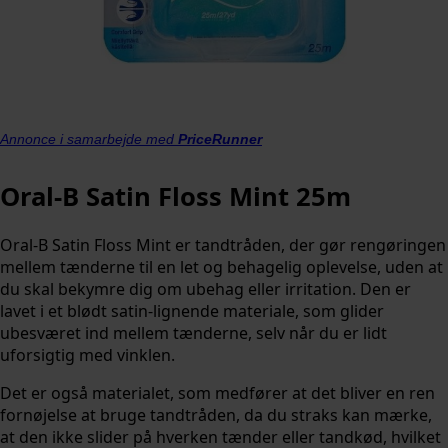
Annonce i samarbejde med
PriceRunner
Oral-B Satin Floss Mint 25m
Oral-B Satin Floss Mint er tandtråden, der gør rengøringen
mellem tænderne til en let og behagelig oplevelse, uden at
du skal bekymre dig om ubehag eller irritation. Den er
lavet i et blødt satin-lignende materiale, som glider
ubesværet ind mellem tænderne, selv når du er lidt
uforsigtig med vinklen.
Det er også materialet, som medfører at det bliver en ren
fornøjelse at bruge tandtråden, da du straks kan mærke,
at den ikke slider på hverken tænder eller tandkød, hvilket