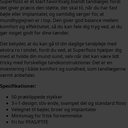
Superfloss er et klart favoritvalg blandt tandlæger, fordi
det giver præcis den støtte, der skal til, når du har fast
bøjle eller implantater, og samtidig sørger for, at
mundhygiejnen er i top. Den giver god balance mellem
komfort og effektivitet, så du kan føle dig tryg ved, at du
gør noget godt for dine tænder.
Det betyder, at du kan gå til din daglige tandpleje med
ekstra ro i sindet, fordi du ved, at Superfloss hjælper dig
med at holde din mund sund, selv når det kan være lidt
tricky med forskellige tandkonstruktioner. Det er en
investering i både komfort og sundhed, som tandlægerne
varmt anbefaler.
Specifikationer:
50 præklippede stykker
3-i-1-design: stiv ende, svampet del og standard floss
Velegnet til bøjler, broer og implantater
Mintsmag for frisk fornemmelse
Fri for PFAS/PTFE