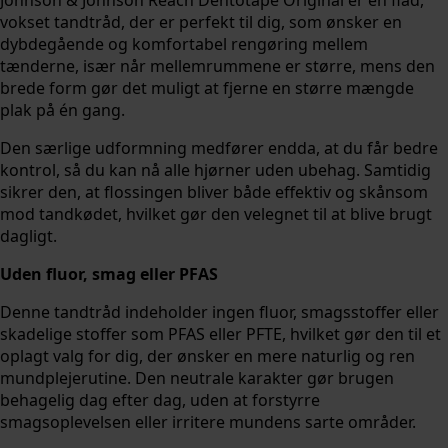
vokset tandtråd, der er perfekt til dig, som ønsker en
dybdegående og komfortabel rengøring mellem
tænderne, især når mellemrummene er større, mens den
brede form gør det muligt at fjerne en større mængde
plak på én gang.
Den særlige udformning medfører endda, at du får bedre
kontrol, så du kan nå alle hjørner uden ubehag. Samtidig
sikrer den, at flossingen bliver både effektiv og skånsom
mod tandkødet, hvilket gør den velegnet til at blive brugt
dagligt.
Uden fluor, smag eller PFAS
Denne tandtråd indeholder ingen fluor, smagsstoffer eller
skadelige stoffer som PFAS eller PFTE, hvilket gør den til et
oplagt valg for dig, der ønsker en mere naturlig og ren
mundplejerutine. Den neutrale karakter gør brugen
behagelig dag efter dag, uden at forstyrre
smagsoplevelsen eller irritere mundens sarte områder.