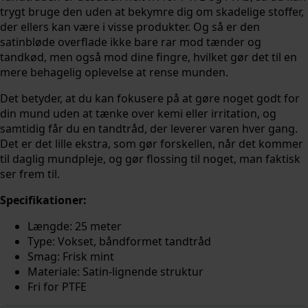
trygt bruge den uden at bekymre dig om skadelige stoffer,
der ellers kan være i visse produkter. Og så er den
satinbløde overflade ikke bare rar mod tænder og
tandkød, men også mod dine fingre, hvilket gør det til en
mere behagelig oplevelse at rense munden.
Det betyder, at du kan fokusere på at gøre noget godt for
din mund uden at tænke over kemi eller irritation, og
samtidig får du en tandtråd, der leverer varen hver gang.
Det er det lille ekstra, som gør forskellen, når det kommer
til daglig mundpleje, og gør flossing til noget, man faktisk
ser frem til.
Specifikationer:
Længde: 25 meter
Type: Vokset, båndformet tandtråd
Smag: Frisk mint
Materiale: Satin-lignende struktur
Fri for PTFE