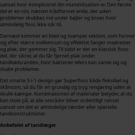
uanset hvor kompliceret din mundsituation er. Den første
del er en stiv, næsten trådformet ende, der uden
problemer skubbes ind under bøjler og broer, hvor
almindelig floss ikke når til.
Dernæst kommer en blød og svampet sektion, som former
sig efter større mellemrum og effektivt fanger madrester
og plak, der gemmer sig. Til sidst er der en klassisk floss-
del, der sikrer, at du får fjernet plak under
tandkødsranden, hvor bakterier ellers kan samle sig og
skabe problemer.
Det smarte 3-i-1-design gør Superfloss både fleksibel og
skånsom, så du får en grundig og tryg rengøring uden at
skulle kæmpe. Kombinationen af materialer betyder, at du
kan stole på, at alle områder bliver ordentligt renset
uanset om det er almindelige tænder eller specielle
tandkonstruktioner.
Anbefalet af tandlæger