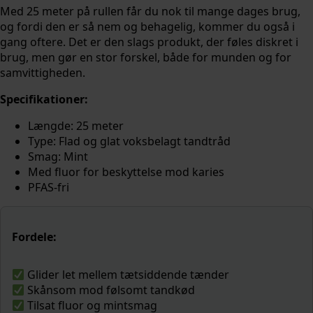
Med 25 meter på rullen får du nok til mange dages brug,
og fordi den er så nem og behagelig, kommer du også i
gang oftere. Det er den slags produkt, der føles diskret i
brug, men gør en stor forskel, både for munden og for
samvittigheden.
Specifikationer:
Længde: 25 meter
Type: Flad og glat voksbelagt tandtråd
Smag: Mint
Med fluor for beskyttelse mod karies
PFAS-fri
Fordele:
Glider let mellem tætsiddende tænder
Skånsom mod følsomt tandkød
Tilsat fluor og mintsmag