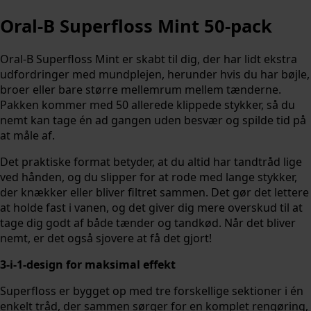
Oral-B Superfloss Mint 50-pack
Oral-B Superfloss Mint er skabt til dig, der har lidt ekstra
udfordringer med mundplejen, herunder hvis du har bøjle,
broer eller bare større mellemrum mellem tænderne.
Pakken kommer med 50 allerede klippede stykker, så du
nemt kan tage én ad gangen uden besvær og spilde tid på
at måle af.
Det praktiske format betyder, at du altid har tandtråd lige
ved hånden, og du slipper for at rode med lange stykker,
der knækker eller bliver filtret sammen. Det gør det lettere
at holde fast i vanen, og det giver dig mere overskud til at
tage dig godt af både tænder og tandkød. Når det bliver
nemt, er det også sjovere at få det gjort!
3-i-1-design for maksimal effekt
Superfloss er bygget op med tre forskellige sektioner i én
enkelt tråd, der sammen sørger for en komplet rengøring,