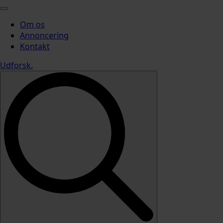
Om os
Annoncering
Kontakt
Udforsk
.