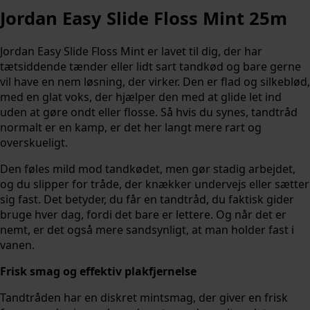
Jordan Easy Slide Floss Mint 25m
Jordan Easy Slide Floss Mint er lavet til dig, der har
tætsiddende tænder eller lidt sart tandkød og bare gerne
vil have en nem løsning, der virker. Den er flad og silkeblød,
med en glat voks, der hjælper den med at glide let ind
uden at gøre ondt eller flosse. Så hvis du synes, tandtråd
normalt er en kamp, er det her langt mere rart og
overskueligt.
Den føles mild mod tandkødet, men gør stadig arbejdet,
og du slipper for tråde, der knækker undervejs eller sætter
sig fast. Det betyder, du får en tandtråd, du faktisk gider
bruge hver dag, fordi det bare er lettere. Og når det er
nemt, er det også mere sandsynligt, at man holder fast i
vanen.
Frisk smag og effektiv plakfjernelse
Tandtråden har en diskret mintsmag, der giver en frisk