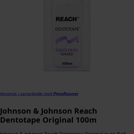
Annonce i samarbejde med
PriceRunner
Johnson & Johnson Reach
Dentotape Original 100m
Johnson & Johnson Reach Dentotape Original er en flad,