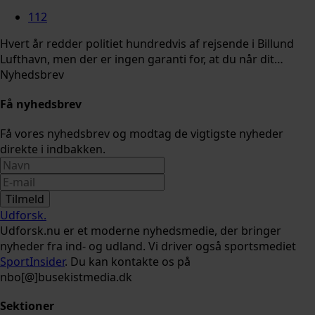
112
Hvert år redder politiet hundredvis af rejsende i Billund
Lufthavn, men der er ingen garanti for, at du når dit…
Nyhedsbrev
Få nyhedsbrev
Få vores nyhedsbrev og modtag de vigtigste nyheder
direkte i indbakken.
Tilmeld
Udforsk
.
Udforsk.nu er et moderne nyhedsmedie, der bringer
nyheder fra ind- og udland. Vi driver også sportsmediet
SportInsider
. Du kan kontakte os på
nbo[@]busekistmedia.dk
Sektioner