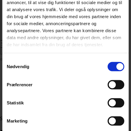
annoncer, til at vise dig funktioner til sociale medier og til
at analysere vores trafik. Vi deler også oplysninger om
din brug af vores hjemmeside med vores partnere inden
for sociale medier, annonceringspartnere og
analysepartnere. Vores partnere kan kombinere disse
data med andre oplysninger, du har givet dem, eller som
de har indsamlet fra din brug af deres tjenester.
Abonnér
Samtykkevalg
Nødvendig
Nyheder
Politik
112
Præferencer
Livsstil
Kendte
Sundhed
Statistik
Økonomi
Sektion
Marketing