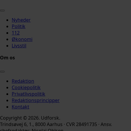
Nyheder
Politik
112
Økonomi
Livsstil
Om os
Redaktion
Cookiepolitik
Privatlivspolitik
Redaktionsprincipper
Kontakt
Copyright © 2026. Udforsk.
Trindsøvej 6, 1., 8000 Aarhus · CVR 28491735 · Ansv.
chefredaktør: Nicolai Ohlsen.