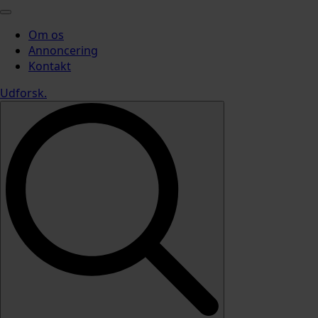
Om os
Annoncering
Kontakt
Udforsk
.