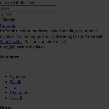
direkte i indbakken.
Tilmeld
Udforsk
.
Udforsk.nu er et moderne nyhedsmedie, der bringer
nyheder fra ind- og udland. Vi driver også sportsmediet
SportInsider
. Du kan kontakte os på
nbo[@]busekistmedia.dk
Sektioner
Nyheder
Politik
112
Økonomi
Livsstil
Om os