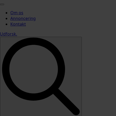
Om os
Annoncering
Kontakt
Udforsk
.