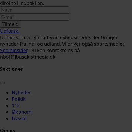
direkte i indbakken.
Tilmeld
Udforsk
.
Udforsk.nu er et moderne nyhedsmedie, der bringer
nyheder fra ind- og udland. Vi driver også sportsmediet
SportInsider
. Du kan kontakte os på
nbo[@]busekistmedia.dk
Sektioner
Nyheder
Politik
112
Økonomi
Livsstil
Om os