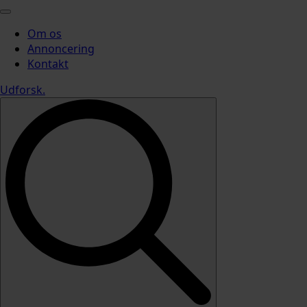
Om os
Annoncering
Kontakt
Udforsk
.