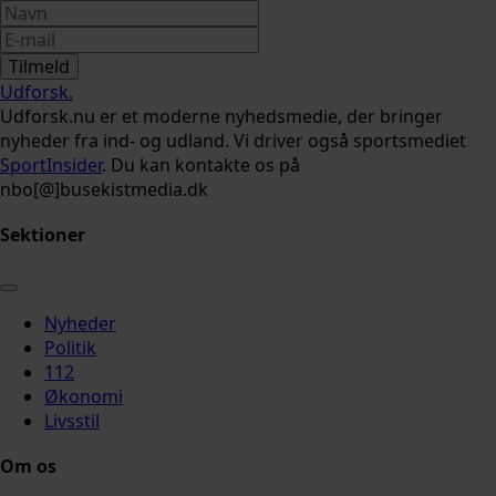
Tilmeld
Udforsk
.
Udforsk.nu er et moderne nyhedsmedie, der bringer
nyheder fra ind- og udland. Vi driver også sportsmediet
SportInsider
. Du kan kontakte os på
nbo[@]busekistmedia.dk
Sektioner
Nyheder
Politik
112
Økonomi
Livsstil
Om os