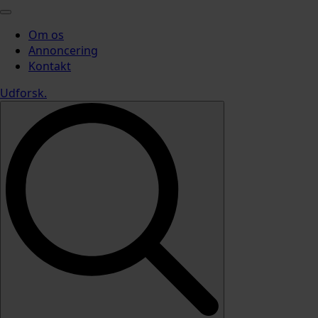
Om os
Annoncering
Kontakt
Udforsk
.