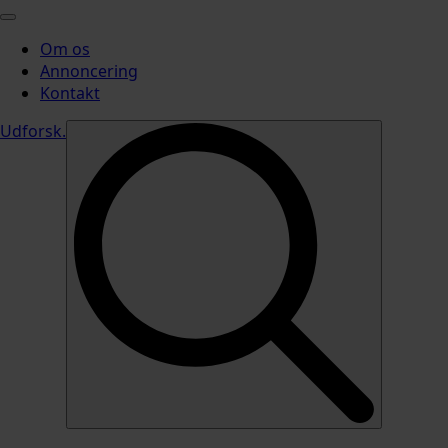
Om os
Annoncering
Kontakt
Udforsk
.
Search