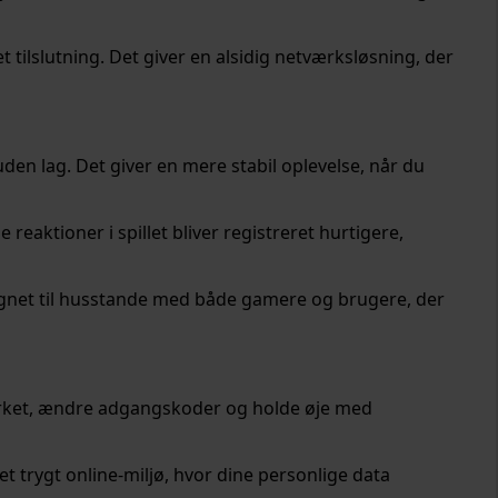
tilslutning. Det giver en alsidig netværksløsning, der
en lag. Det giver en mere stabil oplevelse, når du
reaktioner i spillet bliver registreret hurtigere,
egnet til husstande med både gamere og brugere, der
ærket, ændre adgangskoder og holde øje med
 trygt online-miljø, hvor dine personlige data