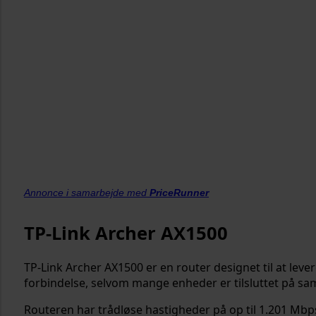
Annonce i samarbejde med
PriceRunner
TP-Link Archer AX1500
TP-Link Archer AX1500 er en router designet til at leve
forbindelse, selvom mange enheder er tilsluttet på sa
Routeren har trådløse hastigheder på op til 1.201 Mbp