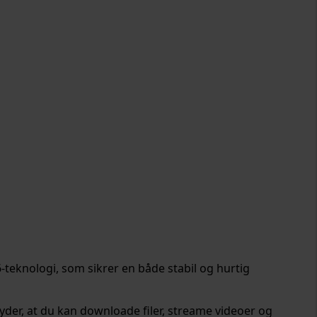
6-teknologi, som sikrer en både stabil og hurtig
der, at du kan downloade filer, streame videoer og