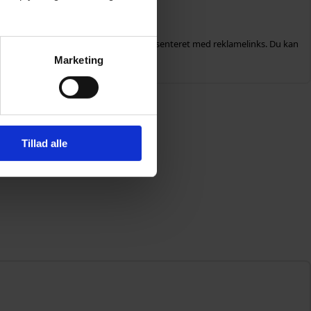
ests eller uafhængige tests.
øre det klart, at alle produkter er præsenteret med reklamelinks. Du kan
Marketing
Tillad alle