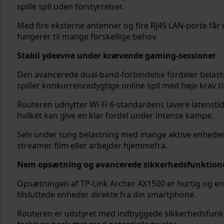
spille spil uden forstyrrelser.
Med fire eksterne antenner og fire RJ45 LAN-porte får 
fungerer til mange forskellige behov.
Stabil ydeevne under krævende gaming-sessioner
Den avancerede dual-band-forbindelse fordeler belastn
spiller konkurrencedygtige online spil med høje krav ti
Routeren udnytter Wi-Fi 6-standardens lavere latenstid, 
hvilket kan give en klar fordel under intense kampe.
Selv under tung belastning med mange aktive enheder 
streamer film eller arbejder hjemmefra.
Nem opsætning og avancerede sikkerhedsfunktion
Opsætningen af TP-Link Archer AX1500 er hurtig og e
tilsluttede enheder direkte fra din smartphone.
Routeren er udstyret med indbyggede sikkerhedsfunktio