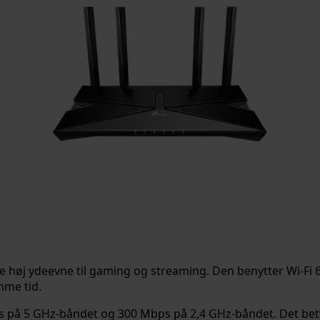
re høj ydeevne til gaming og streaming. Den benytter Wi-Fi 
mme tid.
s på 5 GHz-båndet og 300 Mbps på 2,4 GHz-båndet. Det bety