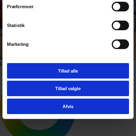
Præferencer
Statistik
Marketing
Foto: Michael715 / Shutterstock.com
Tillad alle
Tillad valgte
Afvis