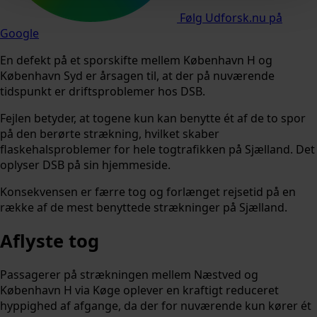
Følg Udforsk.nu på
Google
En defekt på et sporskifte mellem København H og
København Syd er årsagen til, at der på nuværende
tidspunkt er driftsproblemer hos DSB.
Fejlen betyder, at togene kun kan benytte ét af de to spor
på den berørte strækning, hvilket skaber
flaskehalsproblemer for hele togtrafikken på Sjælland. Det
oplyser DSB på sin hjemmeside.
Konsekvensen er færre tog og forlænget rejsetid på en
række af de mest benyttede strækninger på Sjælland.
Aflyste tog
Passagerer på strækningen mellem Næstved og
København H via Køge oplever en kraftigt reduceret
hyppighed af afgange, da der for nuværende kun kører ét