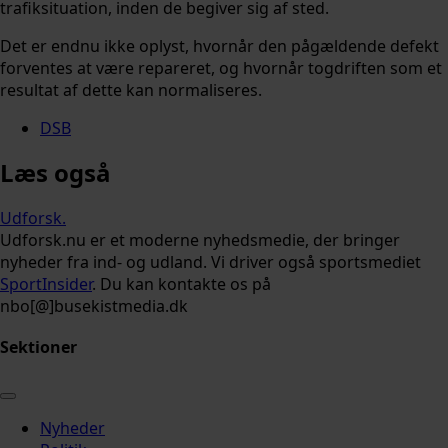
trafiksituation, inden de begiver sig af sted.
Det er endnu ikke oplyst, hvornår den pågældende defekt
forventes at være repareret, og hvornår togdriften som et
resultat af dette kan normaliseres.
DSB
Læs også
Udforsk
.
Udforsk.nu er et moderne nyhedsmedie, der bringer
nyheder fra ind- og udland. Vi driver også sportsmediet
SportInsider
. Du kan kontakte os på
nbo[@]busekistmedia.dk
Sektioner
Nyheder