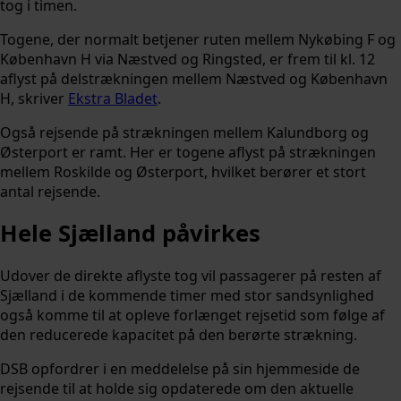
tog i timen.
Togene, der normalt betjener ruten mellem Nykøbing F og
København H via Næstved og Ringsted, er frem til kl. 12
aflyst på delstrækningen mellem Næstved og København
H, skriver
Ekstra Bladet
.
Også rejsende på strækningen mellem Kalundborg og
Østerport er ramt. Her er togene aflyst på strækningen
mellem Roskilde og Østerport, hvilket berører et stort
antal rejsende.
Hele Sjælland påvirkes
Udover de direkte aflyste tog vil passagerer på resten af
Sjælland i de kommende timer med stor sandsynlighed
også komme til at opleve forlænget rejsetid som følge af
den reducerede kapacitet på den berørte strækning.
DSB opfordrer i en meddelelse på sin hjemmeside de
rejsende til at holde sig opdaterede om den aktuelle