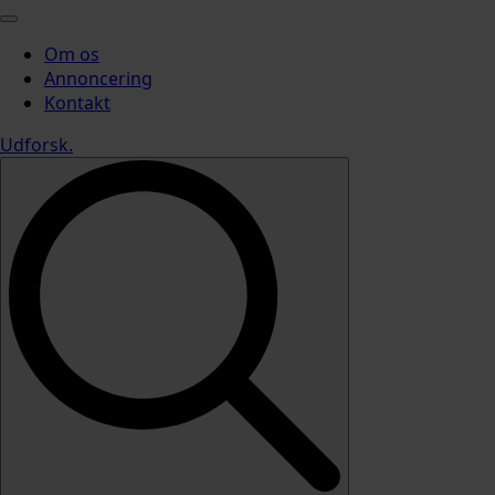
Om os
Annoncering
Kontakt
Udforsk
.