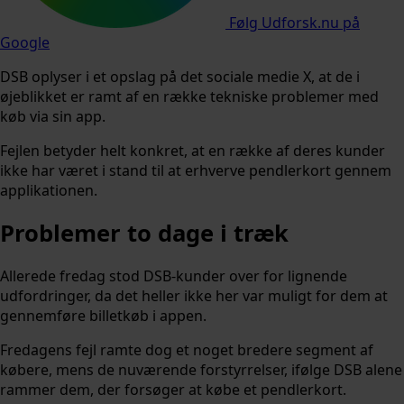
Følg Udforsk.nu på
Google
DSB oplyser i et opslag på det sociale medie X, at de i
øjeblikket er ramt af en række tekniske problemer med
køb via sin app.
Fejlen betyder helt konkret, at en række af deres kunder
ikke har været i stand til at erhverve pendlerkort gennem
applikationen.
Problemer to dage i træk
Allerede fredag stod DSB-kunder over for lignende
udfordringer, da det heller ikke her var muligt for dem at
gennemføre billetkøb i appen.
Fredagens fejl ramte dog et noget bredere segment af
købere, mens de nuværende forstyrrelser, ifølge DSB alene
rammer dem, der forsøger at købe et pendlerkort.