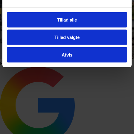
Tillad alle
Tillad valgte
Afvis
Foto: Bjoern Wylezich / Shutterstock.com