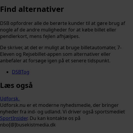
Find alternativer
DSB opfordrer alle de berørte kunder til at gøre brug af
nogle af de andre muligheder for at købe billet eller
pendlerkort, mens fejlen afhjælpes.
De skriver, at det er muligt at bruge billetautomater, 7-
Eleven og Rejsebillet-appen som alternativer eller
anbefaler at forsøge igen på et senere tidspunkt.
DSB
Tog
Læs også
Udforsk
.
Udforsk.nu er et moderne nyhedsmedie, der bringer
nyheder fra ind- og udland. Vi driver også sportsmediet
SportInsider
. Du kan kontakte os på
nbo[@]busekistmedia.dk