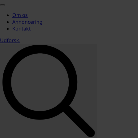
Om os
Annoncering
Kontakt
Udforsk
.