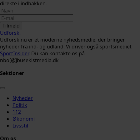
direkte i indbakken.
Tilmeld
Udforsk
.
Udforsk.nu er et moderne nyhedsmedie, der bringer
nyheder fra ind- og udland. Vi driver også sportsmediet
SportInsider
. Du kan kontakte os på
nbo[@]busekistmedia.dk
Sektioner
Nyheder
Politik
112
Økonomi
Livsstil
Om os