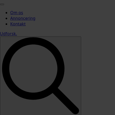
Om os
Annoncering
Kontakt
Udforsk
.