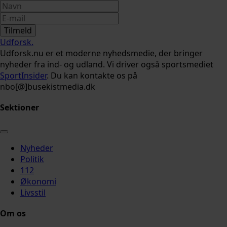
Tilmeld
Udforsk
.
Udforsk.nu er et moderne nyhedsmedie, der bringer
nyheder fra ind- og udland. Vi driver også sportsmediet
SportInsider
. Du kan kontakte os på
nbo[@]busekistmedia.dk
Sektioner
Nyheder
Politik
112
Økonomi
Livsstil
Om os