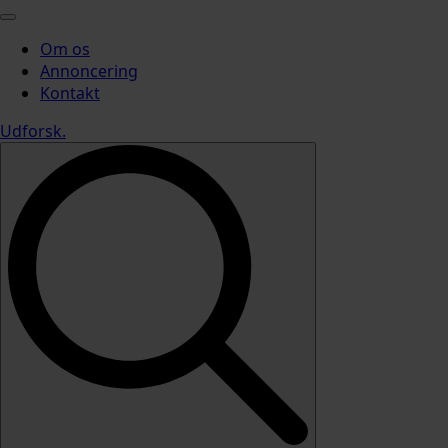
Om os
Annoncering
Kontakt
Udforsk
.