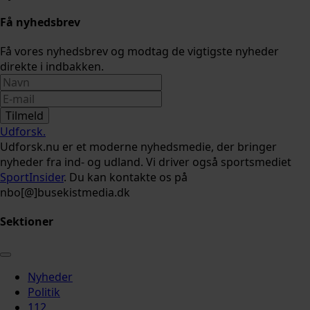
Få nyhedsbrev
Få vores nyhedsbrev og modtag de vigtigste nyheder
direkte i indbakken.
Tilmeld
Udforsk
.
Udforsk.nu er et moderne nyhedsmedie, der bringer
nyheder fra ind- og udland. Vi driver også sportsmediet
SportInsider
. Du kan kontakte os på
nbo[@]busekistmedia.dk
Sektioner
Nyheder
Politik
112