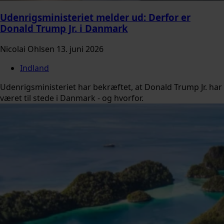
Udenrigsministeriet melder ud: Derfor er
Donald Trump Jr. i Danmark
Nicolai Ohlsen
13. juni 2026
Indland
Udenrigsministeriet har bekræftet, at Donald Trump Jr. har
været til stede i Danmark - og hvorfor.