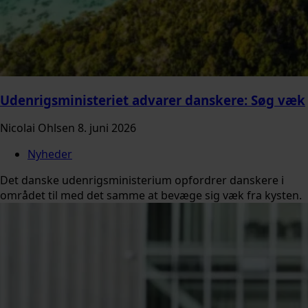
Udenrigsministeriet advarer danskere: Søg væk
Nicolai Ohlsen
8. juni 2026
Nyheder
Det danske udenrigsministerium opfordrer danskere i
området til med det samme at bevæge sig væk fra kysten.