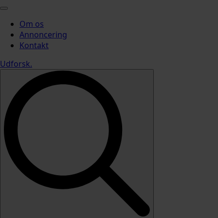
Om os
Annoncering
Kontakt
Udforsk
.