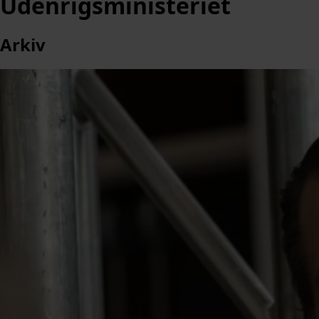
Udenrigsministeriet
Arkiv