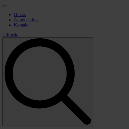
Om os
Annoncering
Kontakt
Udforsk
.
Search