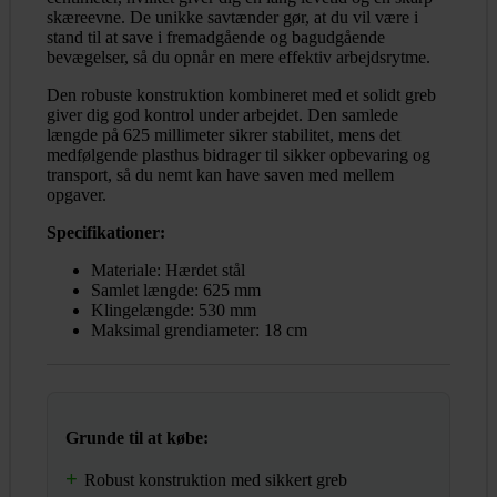
skæreevne. De unikke savtænder gør, at du vil være i
stand til at save i fremadgående og bagudgående
bevægelser, så du opnår en mere effektiv arbejdsrytme.
Den robuste konstruktion kombineret med et solidt greb
giver dig god kontrol under arbejdet. Den samlede
længde på 625 millimeter sikrer stabilitet, mens det
medfølgende plasthus bidrager til sikker opbevaring og
transport, så du nemt kan have saven med mellem
opgaver.
Specifikationer:
Materiale: Hærdet stål
Samlet længde: 625 mm
Klingelængde: 530 mm
Maksimal grendiameter: 18 cm
Grunde til at købe:
Robust konstruktion med sikkert greb