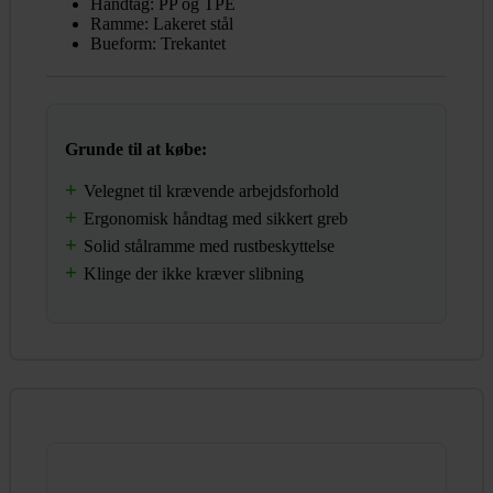
Håndtag: PP og TPE
Ramme: Lakeret stål
Bueform: Trekantet
Grunde til at købe:
Velegnet til krævende arbejdsforhold
Ergonomisk håndtag med sikkert greb
Solid stålramme med rustbeskyttelse
Klinge der ikke kræver slibning