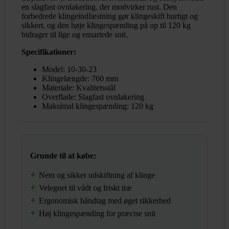
en slagfast ovnlakering, der modvirker rust. Den
forbedrede klingeindfæstning gør klingeskift hurtigt og
sikkert, og den høje klingespænding på op til 120 kg
bidrager til lige og ensartede snit.
Specifikationer:
Model: 10-30-23
Klingelængde: 760 mm
Materiale: Kvalitetsstål
Overflade: Slagfast ovnlakering
Maksimal klingespænding: 120 kg
Grunde til at købe:
Nem og sikker udskiftning af klinge
Velegnet til vådt og friskt træ
Ergonomisk håndtag med øget sikkerhed
Høj klingespænding for præcise snit