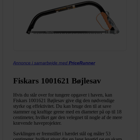
Annonce i samarbejde med
PriceRunner
Fiskars 1001621 Bøjlesav
Hvis du står over for tungere opgaver i haven, kan
Fiskars 1001621 Bøjlesav give dig den nødvendige
styrke og effektivitet. Du kan bruge den til at save
stammer og kraftige grene med en diameter på op til 18
centimeter, hvilket gør den velegnet til nogle af de mere
krævende haveprojekter.
Savklingen er fremstillet i hærdet stål og måler 53
centimeter, hvilket giver dig en lang levetid og en skarp