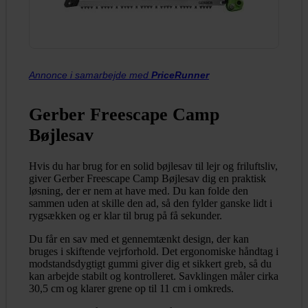
Annonce i samarbejde med
PriceRunner
Gerber Freescape Camp
Bøjlesav
Hvis du har brug for en solid bøjlesav til lejr og friluftsliv,
giver Gerber Freescape Camp Bøjlesav dig en praktisk
løsning, der er nem at have med. Du kan folde den
sammen uden at skille den ad, så den fylder ganske lidt i
rygsækken og er klar til brug på få sekunder.
Du får en sav med et gennemtænkt design, der kan
bruges i skiftende vejrforhold. Det ergonomiske håndtag i
modstandsdygtigt gummi giver dig et sikkert greb, så du
kan arbejde stabilt og kontrolleret. Savklingen måler cirka
30,5 cm og klarer grene op til 11 cm i omkreds.