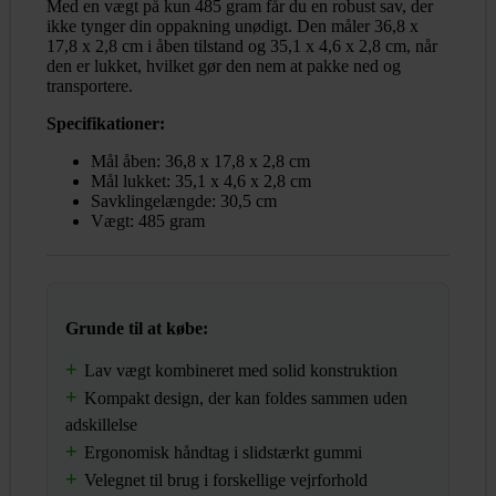
Med en vægt på kun 485 gram får du en robust sav, der
ikke tynger din oppakning unødigt. Den måler 36,8 x
17,8 x 2,8 cm i åben tilstand og 35,1 x 4,6 x 2,8 cm, når
den er lukket, hvilket gør den nem at pakke ned og
transportere.
Specifikationer:
Mål åben: 36,8 x 17,8 x 2,8 cm
Mål lukket: 35,1 x 4,6 x 2,8 cm
Savklingelængde: 30,5 cm
Vægt: 485 gram
Grunde til at købe:
Lav vægt kombineret med solid konstruktion
Kompakt design, der kan foldes sammen uden
adskillelse
Ergonomisk håndtag i slidstærkt gummi
Velegnet til brug i forskellige vejrforhold