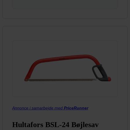
Annonce i samarbejde med
PriceRunner
Hultafors BSL-24 Bøjlesav