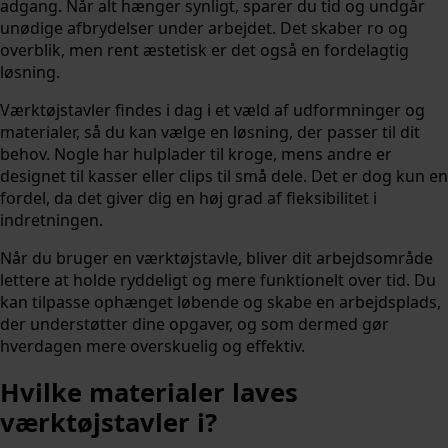
adgang. Når alt hænger synligt, sparer du tid og undgår
unødige afbrydelser under arbejdet. Det skaber ro og
overblik, men rent æstetisk er det også en fordelagtig
løsning.
Værktøjstavler findes i dag i et væld af udformninger og
materialer, så du kan vælge en løsning, der passer til dit
behov. Nogle har hulplader til kroge, mens andre er
designet til kasser eller clips til små dele. Det er dog kun en
fordel, da det giver dig en høj grad af fleksibilitet i
indretningen.
Når du bruger en værktøjstavle, bliver dit arbejdsområde
lettere at holde ryddeligt og mere funktionelt over tid. Du
kan tilpasse ophænget løbende og skabe en arbejdsplads,
der understøtter dine opgaver, og som dermed gør
hverdagen mere overskuelig og effektiv.
Hvilke materialer laves
værktøjstavler i?