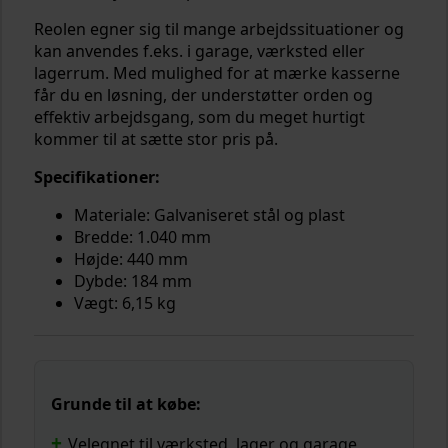
Reolen egner sig til mange arbejdssituationer og
kan anvendes f.eks. i garage, værksted eller
lagerrum. Med mulighed for at mærke kasserne
får du en løsning, der understøtter orden og
effektiv arbejdsgang, som du meget hurtigt
kommer til at sætte stor pris på.
Specifikationer:
Materiale: Galvaniseret stål og plast
Bredde: 1.040 mm
Højde: 440 mm
Dybde: 184 mm
Vægt: 6,15 kg
Grunde til at købe:
Velegnet til værksted, lager og garage