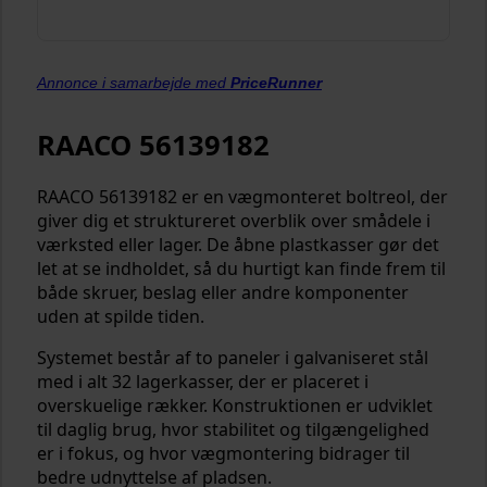
Annonce i samarbejde med
PriceRunner
RAACO 56139182
RAACO 56139182 er en vægmonteret boltreol, der
giver dig et struktureret overblik over smådele i
værksted eller lager. De åbne plastkasser gør det
let at se indholdet, så du hurtigt kan finde frem til
både skruer, beslag eller andre komponenter
uden at spilde tiden.
Systemet består af to paneler i galvaniseret stål
med i alt 32 lagerkasser, der er placeret i
overskuelige rækker. Konstruktionen er udviklet
til daglig brug, hvor stabilitet og tilgængelighed
er i fokus, og hvor vægmontering bidrager til
bedre udnyttelse af pladsen.