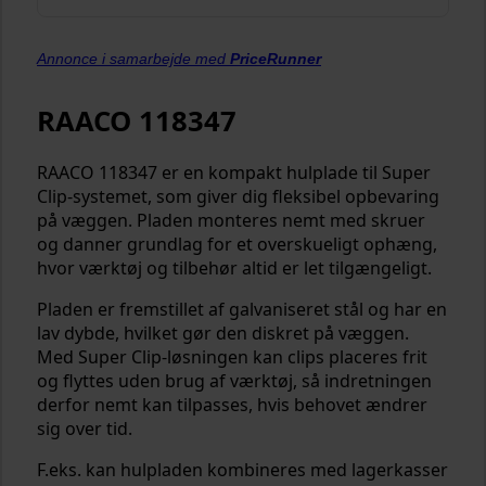
Annonce i samarbejde med
PriceRunner
RAACO 118347
RAACO 118347 er en kompakt hulplade til Super
Clip-systemet, som giver dig fleksibel opbevaring
på væggen. Pladen monteres nemt med skruer
og danner grundlag for et overskueligt ophæng,
hvor værktøj og tilbehør altid er let tilgængeligt.
Pladen er fremstillet af galvaniseret stål og har en
lav dybde, hvilket gør den diskret på væggen.
Med Super Clip-løsningen kan clips placeres frit
og flyttes uden brug af værktøj, så indretningen
derfor nemt kan tilpasses, hvis behovet ændrer
sig over tid.
F.eks. kan hulpladen kombineres med lagerkasser