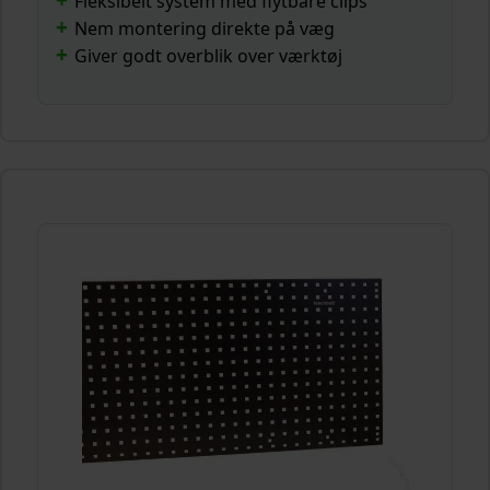
Fleksibelt system med flytbare clips
Nem montering direkte på væg
Giver godt overblik over værktøj