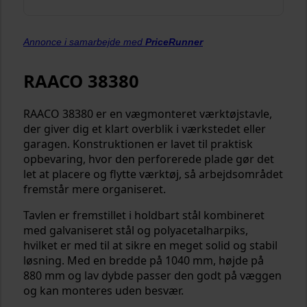
Annonce i samarbejde med
PriceRunner
RAACO 38380
RAACO 38380 er en vægmonteret værktøjstavle,
der giver dig et klart overblik i værkstedet eller
garagen. Konstruktionen er lavet til praktisk
opbevaring, hvor den perforerede plade gør det
let at placere og flytte værktøj, så arbejdsområdet
fremstår mere organiseret.
Tavlen er fremstillet i holdbart stål kombineret
med galvaniseret stål og polyacetalharpiks,
hvilket er med til at sikre en meget solid og stabil
løsning. Med en bredde på 1040 mm, højde på
880 mm og lav dybde passer den godt på væggen
og kan monteres uden besvær.