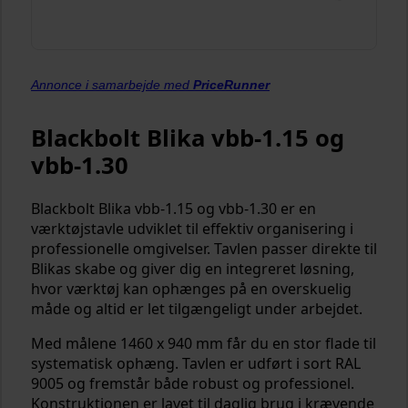
Annonce i samarbejde med
PriceRunner
Blackbolt Blika vbb-1.15 og
vbb-1.30
Blackbolt Blika vbb-1.15 og vbb-1.30 er en
værktøjstavle udviklet til effektiv organisering i
professionelle omgivelser. Tavlen passer direkte til
Blikas skabe og giver dig en integreret løsning,
hvor værktøj kan ophænges på en overskuelig
måde og altid er let tilgængeligt under arbejdet.
Med målene 1460 x 940 mm får du en stor flade til
systematisk ophæng. Tavlen er udført i sort RAL
9005 og fremstår både robust og professionel.
Konstruktionen er lavet til daglig brug i krævende