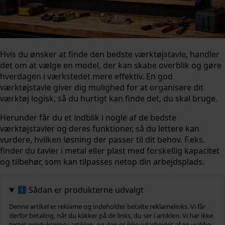
Hvis du ønsker at finde den bedste værktøjstavle, handler
det om at vælge en model, der kan skabe overblik og gøre
hverdagen i værkstedet mere effektiv. En god
værktøjstavle giver dig mulighed for at organisere dit
værktøj logisk, så du hurtigt kan finde det, du skal bruge.
Herunder får du et indblik i nogle af de bedste
værktøjstavler og deres funktioner, så du lettere kan
vurdere, hvilken løsning der passer til dit behov. F.eks.
finder du tavler i metal eller plast med forskellig kapacitet
og tilbehør, som kan tilpasses netop din arbejdsplads.
Sådan er produkterne udvalgt
Denne artikel er reklame og indeholder betalte reklamelinks. Vi får
derfor betaling, når du klikker på de links, du ser i artiklen. Vi har ikke
testet produkterne i artiklen, og den er ikke udarbejdet af en uvildig