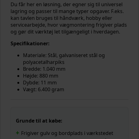
Du får her en løsning, der egner sig til universel
lagring og passer til mange typer opgaver. F.eks.
kan tavlen bruges til håndværk, hobby eller
servicearbejde, hvor vægmontering frigiver plads
og gør dit værktøj let tilgængeligt i hverdagen.
Specifikationer:
Materiale: Stål, galvaniseret stål og
polyacetalharpiks
Bredde: 1.040 mm
Højde: 880 mm
Dybde: 11 mm
Vægt: 6.400 gram
Grunde til at købe:
Frigiver gulv og bordplads i værkstedet