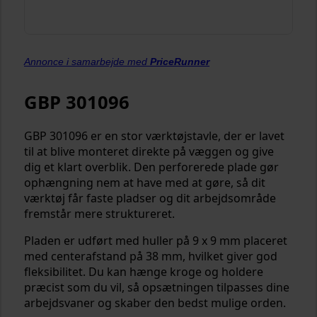
Annonce i samarbejde med
PriceRunner
GBP 301096
GBP 301096 er en stor værktøjstavle, der er lavet
til at blive monteret direkte på væggen og give
dig et klart overblik. Den perforerede plade gør
ophængning nem at have med at gøre, så dit
værktøj får faste pladser og dit arbejdsområde
fremstår mere struktureret.
Pladen er udført med huller på 9 x 9 mm placeret
med centerafstand på 38 mm, hvilket giver god
fleksibilitet. Du kan hænge kroge og holdere
præcist som du vil, så opsætningen tilpasses dine
arbejdsvaner og skaber den bedst mulige orden.