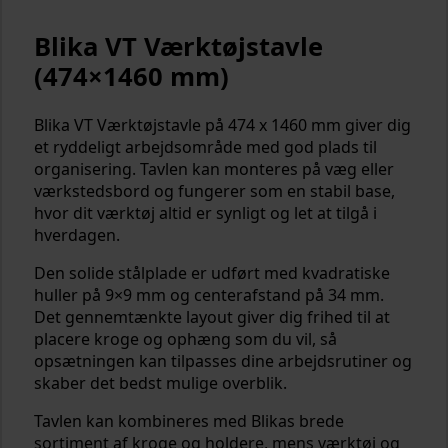
Blika VT Værktøjstavle
(474×1460 mm)
Blika VT Værktøjstavle på 474 x 1460 mm giver dig
et ryddeligt arbejdsområde med god plads til
organisering. Tavlen kan monteres på væg eller
værkstedsbord og fungerer som en stabil base,
hvor dit værktøj altid er synligt og let at tilgå i
hverdagen.
Den solide stålplade er udført med kvadratiske
huller på 9×9 mm og centerafstand på 34 mm.
Det gennemtænkte layout giver dig frihed til at
placere kroge og ophæng som du vil, så
opsætningen kan tilpasses dine arbejdsrutiner og
skaber det bedst mulige overblik.
Tavlen kan kombineres med Blikas brede
sortiment af kroge og holdere, mens værktøj og