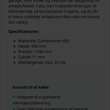
garage, hvor orden og overblik har betydning for
arbejdsflowet. F.eks. kan hulpladerne bruges til
håndværktøj, så bordpladsen frigøres, og du får
et mere ryddeligt arbejdsområde uden en masse
løst udstyr.
Specifikationer:
Materiale: Galvaniseret stål
Højde: 440 mm
Bredde: 1.040 mm
Dybde: 11 mm
Medfølgende clips: 22 stk.
Grunde til at købe:
Velegnet til organiseret
værktøjsopbevaring
Giver fleksibel ophængning af værktøj