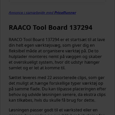
Annonce i samarbejde med
PriceRunner
RAACO Tool Board 137294
RAACO Tool Board 137294 er et startsæt til at lave
din helt egen værktøjsvæg, som giver dig en
fleksibel måde at organisere værktøj på. De to
hulplader monteres nemt på væggen og skaber
et overskueligt system, hvor dit udstyr hænger
samlet og er let at komme til.
Sættet leveres med 22 assorterede clips, som gør
det muligt at hænge forskellige typer værktøj op
på samme flade. Du kan tilpasse placeringen efter
behov og udvide løsningen senere, da ekstra clips
kan tilkøbes, hvis du skulle få brug for dette.
Løsningen passer godt til et værksted eller en