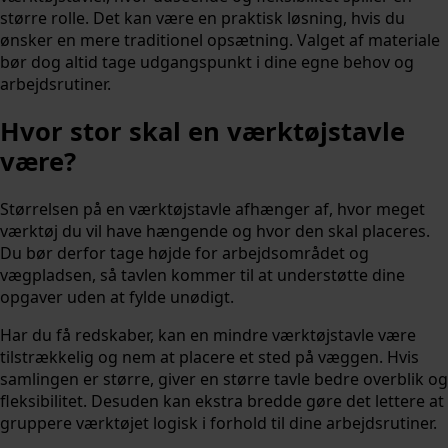
større rolle. Det kan være en praktisk løsning, hvis du
ønsker en mere traditionel opsætning. Valget af materiale
bør dog altid tage udgangspunkt i dine egne behov og
arbejdsrutiner.
Hvor stor skal en værktøjstavle
være?
Størrelsen på en værktøjstavle afhænger af, hvor meget
værktøj du vil have hængende og hvor den skal placeres.
Du bør derfor tage højde for arbejdsområdet og
vægpladsen, så tavlen kommer til at understøtte dine
opgaver uden at fylde unødigt.
Har du få redskaber, kan en mindre værktøjstavle være
tilstrækkelig og nem at placere et sted på væggen. Hvis
samlingen er større, giver en større tavle bedre overblik og
fleksibilitet. Desuden kan ekstra bredde gøre det lettere at
gruppere værktøjet logisk i forhold til dine arbejdsrutiner.