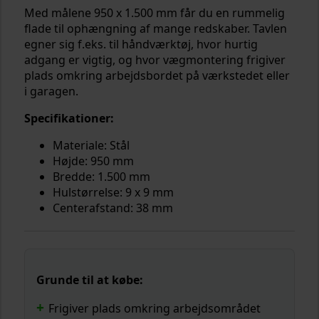
Med målene 950 x 1.500 mm får du en rummelig
flade til ophængning af mange redskaber. Tavlen
egner sig f.eks. til håndværktøj, hvor hurtig
adgang er vigtig, og hvor vægmontering frigiver
plads omkring arbejdsbordet på værkstedet eller
i garagen.
Specifikationer:
Materiale: Stål
Højde: 950 mm
Bredde: 1.500 mm
Hulstørrelse: 9 x 9 mm
Centerafstand: 38 mm
Grunde til at købe:
Frigiver plads omkring arbejdsområdet