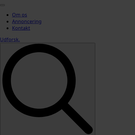
Om os
Annoncering
Kontakt
Udforsk
.