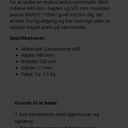
for at skabe en endnu bedre systematik. Med
målene 440 mm i højden og 520 mm i bredden
passer RAACO 118347 godt ind hos dig, der
ønsker hurtig adgang og klar oversigt uden at
optage meget plads på værkstedet.
Specifikationer:
Materiale: Galvaniseret stål
Højde: 440 mm
Bredde: 520 mm
Dybde: 11 mm
Vægt: Ca. 1,5 kg
Grunde til at købe:
Kan kombineres med lagerkasser og
ophæng