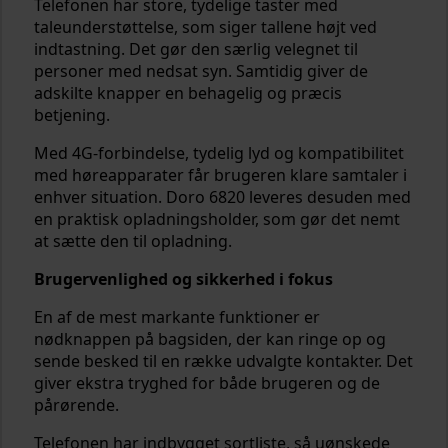
Telefonen har store, tydelige taster med
taleunderstøttelse, som siger tallene højt ved
indtastning. Det gør den særlig velegnet til
personer med nedsat syn. Samtidig giver de
adskilte knapper en behagelig og præcis
betjening.
Med 4G-forbindelse, tydelig lyd og kompatibilitet
med høreapparater får brugeren klare samtaler i
enhver situation. Doro 6820 leveres desuden med
en praktisk opladningsholder, som gør det nemt
at sætte den til opladning.
Brugervenlighed og sikkerhed i fokus
En af de mest markante funktioner er
nødknappen på bagsiden, der kan ringe op og
sende besked til en række udvalgte kontakter. Det
giver ekstra tryghed for både brugeren og de
pårørende.
Telefonen har indbygget sortliste, så uønskede