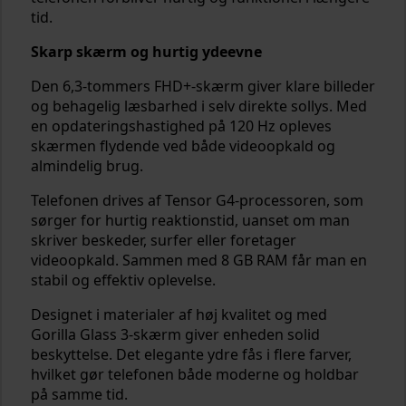
tid.
Skarp skærm og hurtig ydeevne
Den 6,3-tommers FHD+-skærm giver klare billeder
og behagelig læsbarhed i selv direkte sollys. Med
en opdateringshastighed på 120 Hz opleves
skærmen flydende ved både videoopkald og
almindelig brug.
Telefonen drives af Tensor G4-processoren, som
sørger for hurtig reaktionstid, uanset om man
skriver beskeder, surfer eller foretager
videoopkald. Sammen med 8 GB RAM får man en
stabil og effektiv oplevelse.
Designet i materialer af høj kvalitet og med
Gorilla Glass 3-skærm giver enheden solid
beskyttelse. Det elegante ydre fås i flere farver,
hvilket gør telefonen både moderne og holdbar
på samme tid.