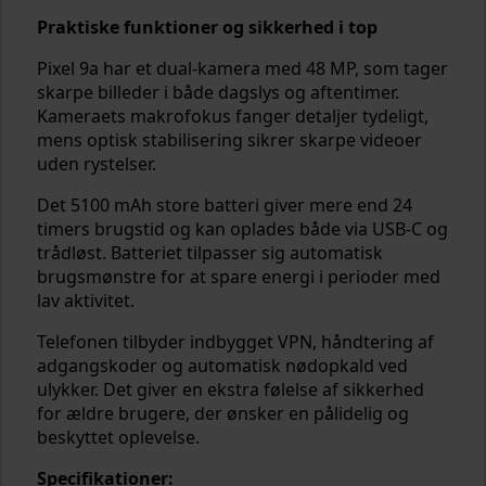
Praktiske funktioner og sikkerhed i top
Pixel 9a har et dual-kamera med 48 MP, som tager
skarpe billeder i både dagslys og aftentimer.
Kameraets makrofokus fanger detaljer tydeligt,
mens optisk stabilisering sikrer skarpe videoer
uden rystelser.
Det 5100 mAh store batteri giver mere end 24
timers brugstid og kan oplades både via USB-C og
trådløst. Batteriet tilpasser sig automatisk
brugsmønstre for at spare energi i perioder med
lav aktivitet.
Telefonen tilbyder indbygget VPN, håndtering af
adgangskoder og automatisk nødopkald ved
ulykker. Det giver en ekstra følelse af sikkerhed
for ældre brugere, der ønsker en pålidelig og
beskyttet oplevelse.
Specifikationer: