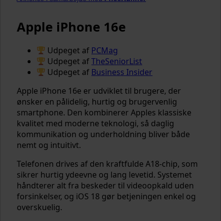
Apple iPhone 16e
Udpeget af
PCMag
Udpeget af
TheSeniorList
Udpeget af
Business Insider
Apple iPhone 16e er udviklet til brugere, der
ønsker en pålidelig, hurtig og brugervenlig
smartphone. Den kombinerer Apples klassiske
kvalitet med moderne teknologi, så daglig
kommunikation og underholdning bliver både
nemt og intuitivt.
Telefonen drives af den kraftfulde A18-chip, som
sikrer hurtig ydeevne og lang levetid. Systemet
håndterer alt fra beskeder til videoopkald uden
forsinkelser, og iOS 18 gør betjeningen enkel og
overskuelig.