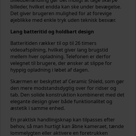
billedbehandling gør det muligt at tage skarpe
billeder, hvilket endda kan ske under bevægelse.
Det giver brugeren mulighed for at forevige
øjeblikke med enkle tryk uden teknisk besvær.
Lang batteritid og holdbart design
Batteritiden rækker til op til 26 timers
videoafspilning, hvilket giver lang brugstid
mellem hver opladning. Telefonen er derfor
velegnet til brugere, der ønsker at slippe for
hyppig opladning i løbet af dagen.
Skærmen er beskyttet af Ceramic Shield, som gør
den mere modstandsdygtig over for ridser og
tab. Den solide konstruktion kombineret med det
elegante design giver både funktionalitet og
æstetik i samme enhed.
En praktisk handlingsknap kan tilpasses efter
behov, så man hurtigt kan åbne kameraet, tænde
lommelygten eller aktivere en foretrukken