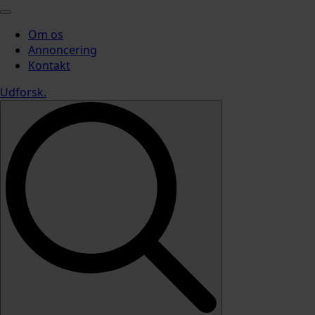
Om os
Annoncering
Kontakt
Udforsk
.