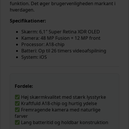
funktion. Det øger brugervenligheden markant i
hverdagen.
Specifikationer:
Skærm: 6,1″ Super Retina XDR OLED
Kamera: 48 MP Fusion + 12 MP front
Processor: A18-chip
Batteri: Op til 26 timers videoafspilning
System: iOS
Fordele:
Høj skærmkvalitet med stærk lysstyrke
Kraftfuld A18-chip og hurtig ydelse
Fremragende kamera med naturlige
farver
Lang batteritid og holdbar konstruktion