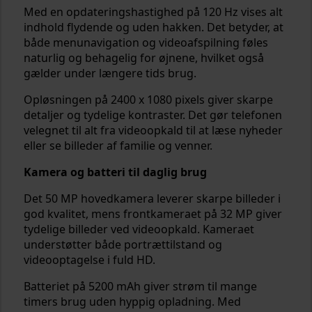
Med en opdateringshastighed på 120 Hz vises alt
indhold flydende og uden hakken. Det betyder, at
både menunavigation og videoafspilning føles
naturlig og behagelig for øjnene, hvilket også
gælder under længere tids brug.
Opløsningen på 2400 x 1080 pixels giver skarpe
detaljer og tydelige kontraster. Det gør telefonen
velegnet til alt fra videoopkald til at læse nyheder
eller se billeder af familie og venner.
Kamera og batteri til daglig brug
Det 50 MP hovedkamera leverer skarpe billeder i
god kvalitet, mens frontkameraet på 32 MP giver
tydelige billeder ved videoopkald. Kameraet
understøtter både portrættilstand og
videooptagelse i fuld HD.
Batteriet på 5200 mAh giver strøm til mange
timers brug uden hyppig opladning. Med