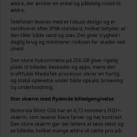
ældre, der ønsker en enkel og pålidelig mobil til
ældre.
Telefonen leveres med et robust design og er
certificeret efter IP68-standard, hvilket betyder, at
den tåler både vand og støv. Det giver tryghed i
daglig brug og minimerer risikoen for skader ved
uheld.
Den store hukommelse på 256 GB giver rigelig
plads til billeder, beskeder og apps, mens den
kraftfulde MediaTek-processor sikrer en hurtig
og stabil oplevelse under både opkald, browsing
og underholdning.
Stor skærm med flydende billedgengivelse
Motorola Moto G56 har en 6,72-tommers FHD+-
skærm, som leverer klare farver og høj kontrast.
Den store skærm gør det lettere at læse tekst og
se billeder, hvilket mange ældre vil sætte pris på.