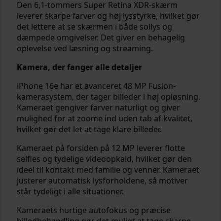
Den 6,1-tommers Super Retina XDR-skærm
leverer skarpe farver og høj lysstyrke, hvilket gør
det lettere at se skærmen i både sollys og
dæmpede omgivelser. Det giver en behagelig
oplevelse ved læsning og streaming.
Kamera, der fanger alle detaljer
iPhone 16e har et avanceret 48 MP Fusion-
kamerasystem, der tager billeder i høj opløsning.
Kameraet gengiver farver naturligt og giver
mulighed for at zoome ind uden tab af kvalitet,
hvilket gør det let at tage klare billeder.
Kameraet på forsiden på 12 MP leverer flotte
selfies og tydelige videoopkald, hvilket gør den
ideel til kontakt med familie og venner. Kameraet
justerer automatisk lysforholdene, så motiver
står tydeligt i alle situationer.
Kameraets hurtige autofokus og præcise