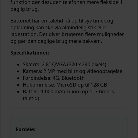
funktion gør desuden telefonen mere fleksibel i
daglig brug.
Batteriet har en taletid på op til syv timer, og
opladning kan ske via almindelig stik eller
ladestation. Det giver brugeren flere muligheder
og gør den daglige brug mere bekvem.
Specifikationer:
Skærm: 2,8″ QVGA (320 x 240 pixels)
Kamera: 2 MP med blitz og videooptagelse
Forbindelse: 4G, Bluetooth
Hukommelse: MicroSD op til 128 GB
Batteri: 1.000 mAh Li-ion (op til 7 timers
taletid)
Fordele: