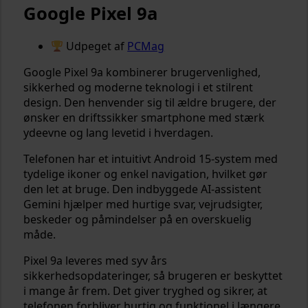
Google Pixel 9a
Udpeget af
PCMag
Google Pixel 9a kombinerer brugervenlighed,
sikkerhed og moderne teknologi i et stilrent
design. Den henvender sig til ældre brugere, der
ønsker en driftssikker smartphone med stærk
ydeevne og lang levetid i hverdagen.
Telefonen har et intuitivt Android 15-system med
tydelige ikoner og enkel navigation, hvilket gør
den let at bruge. Den indbyggede AI-assistent
Gemini hjælper med hurtige svar, vejrudsigter,
beskeder og påmindelser på en overskuelig
måde.
Pixel 9a leveres med syv års
sikkerhedsopdateringer, så brugeren er beskyttet
i mange år frem. Det giver tryghed og sikrer, at
telefonen forbliver hurtig og funktionel i længere