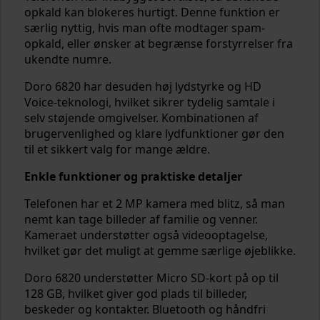
opkald kan blokeres hurtigt. Denne funktion er
særlig nyttig, hvis man ofte modtager spam-
opkald, eller ønsker at begrænse forstyrrelser fra
ukendte numre.
Doro 6820 har desuden høj lydstyrke og HD
Voice-teknologi, hvilket sikrer tydelig samtale i
selv støjende omgivelser. Kombinationen af
brugervenlighed og klare lydfunktioner gør den
til et sikkert valg for mange ældre.
Enkle funktioner og praktiske detaljer
Telefonen har et 2 MP kamera med blitz, så man
nemt kan tage billeder af familie og venner.
Kameraet understøtter også videooptagelse,
hvilket gør det muligt at gemme særlige øjeblikke.
Doro 6820 understøtter Micro SD-kort på op til
128 GB, hvilket giver god plads til billeder,
beskeder og kontakter. Bluetooth og håndfri