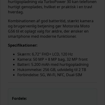
hurtigopladning via TurboPower 30 kan telefonen
hurtigt genoplades, hvilket er praktisk i en travl
hverdag.
Kombinationen af god batteritid, stærkt kamera
og brugervenlig betjening gør Motorola Moto
G56 til et oplagt valg for ældre, der ønsker en
smartphone med moderne funktioner.
Specifikationer:
Skærm: 6,72″ FHD+ LCD, 120 Hz
Kamera: 50 MP + 8 MP bag, 32 MP front
Batteri: 5.200 mAh med hurtigopladning
Hukommelse: 256 GB, udvidelig til 2 TB
Forbindelse: 5G, Wi-Fi, NFC, Dual-SIM
Fordele: