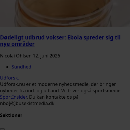
Dødeligt udbrud vokser: Ebola spreder sig til
nye områder
Nicolai Ohlsen
12. juni 2026
Sundhed
Udforsk
.
Udforsk.nu er et moderne nyhedsmedie, der bringer
nyheder fra ind- og udland. Vi driver også sportsmediet
SportInsider
. Du kan kontakte os på
nbo[@]busekistmedia.dk
Sektioner