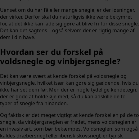
Uanset om du har få eller mange snegle, er der løsninger,
der virker. Derfor skal du naturligvis ikke være bekymret
for, at det ikke kan lade sig gøre at blive fri for disse snegle.
Det kan det sagtens – også selvom der er rigtig mange af
dem i din have.
Hvordan ser du forskel på
voldsnegle og vinbjergsnegle?
Det kan være svært at kende forskel på voldsnegle og
vinbjergsnegle, hvilket især kan gøre sig gældende, hvis du
ikke har set dem før. Men der er nogle tydelige kendetegn,
der er gode at holde øje med, så du kan adskille de to
typer af snegle fra hinanden.
Og faktisk er det meget vigtigt at kende forskellen på de to
snegle, da vinbjergsneglen er fredet, mens voldsneglen er
en invasiv art, som bør bekæmpes. Voldsneglen, som også
kaldes dræbersnegl eller iberisk skovsnegl, er typisk