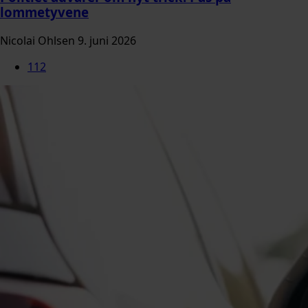
lommetyvene
Nicolai Ohlsen
9. juni 2026
112