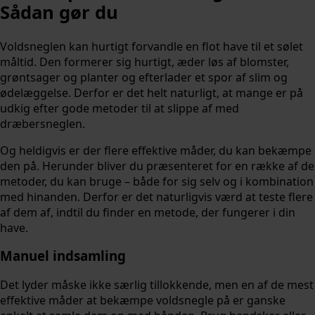
Sådan gør du
Voldsneglen kan hurtigt forvandle en flot have til et sølet
måltid. Den formerer sig hurtigt, æder løs af blomster,
grøntsager og planter og efterlader et spor af slim og
ødelæggelse. Derfor er det helt naturligt, at mange er på
udkig efter gode metoder til at slippe af med
dræbersneglen.
Og heldigvis er der flere effektive måder, du kan bekæmpe
den på. Herunder bliver du præsenteret for en række af de
metoder, du kan bruge – både for sig selv og i kombination
med hinanden. Derfor er det naturligvis værd at teste flere
af dem af, indtil du finder en metode, der fungerer i din
have.
Manuel indsamling
Det lyder måske ikke særlig tillokkende, men en af de mest
effektive måder at bekæmpe voldsnegle på er ganske