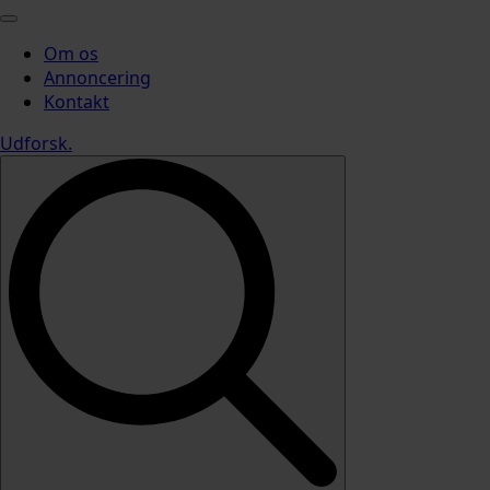
Om os
Annoncering
Kontakt
Udforsk
.