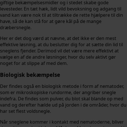
giftige bekæmpelsesmidler og i stedet skabe gode
levesteder. En tæt hæk, lidt vild bevoksning og adgang til
vand kan være nok til at tiltrække de rette hjælpere til din
have, så de kan stå for at gøre kål på de mange
dræbersnegle.
Her er det dog værd at nævne, at det ikke er den mest
effektive løsning, at du beslutter dig for at sætte din lid til
sneglens fjender. Derimod vil det være mere effektivt at
vælge en af de andre løsninger, hvor du selv aktivt gør
noget for at slippe af med dem.
Biologisk bekæmpelse
Der findes også en biologisk metode i form af nematoder,
som er mikroskopiske rundorme, der angriber snegle
indefra. De findes som pulver, du blot skal blande op med
vand og derefter hælde ud på jorden i de områder, hvor du
har set flest voldsnegle.
Når sneglene kommer i kontakt med nematoderne, bliver