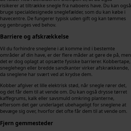
risikerer at tiltrække snegle fra naboens have. Du kan også
bruge specialdesignede sneglefælder, som du kan købe i
havecentre. De fungerer typisk uden gift og kan tømmes
og genbruges ved behov.
Barriere og afskrækkelse
Vil du forhindre sneglene i at komme ind i bestemte
områder af din have, er der flere måder at gøre de på, men
det er dog oplagt at opsætte fysiske barrierer. Kobbertape,
sneglehegn eller bredde sandkanter virker afskrækkende,
da sneglene har svært ved at krydse dem.
Kobber afgiver et lille elektrisk stød, når snegle rører det,
og det får dem til at vende om. Du kan også drysse tørret
kaffegrums, kalk eller savsmuld omkring planterne,
eftersom det gør underlaget ubehageligt for sneglene at
bevæge sig over, hvorfor det ofte får dem til at vende om.
Fjern gemmesteder