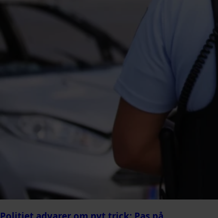
Politiet advarer om nyt trick: Pas på