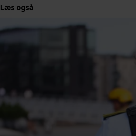
Læs også