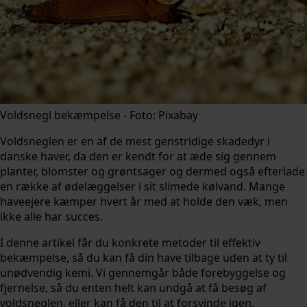
Voldsnegl bekæmpelse - Foto: Pixabay
Voldsneglen er en af de mest genstridige skadedyr i
danske haver, da den er kendt for at æde sig gennem
planter, blomster og grøntsager og dermed også efterlade
en række af ødelæggelser i sit slimede kølvand. Mange
haveejere kæmper hvert år med at holde den væk, men
ikke alle har succes.
I denne artikel får du konkrete metoder til effektiv
bekæmpelse, så du kan få din have tilbage uden at ty til
unødvendig kemi. Vi gennemgår både forebyggelse og
fjernelse, så du enten helt kan undgå at få besøg af
voldsneglen, eller kan få den til at forsvinde igen.