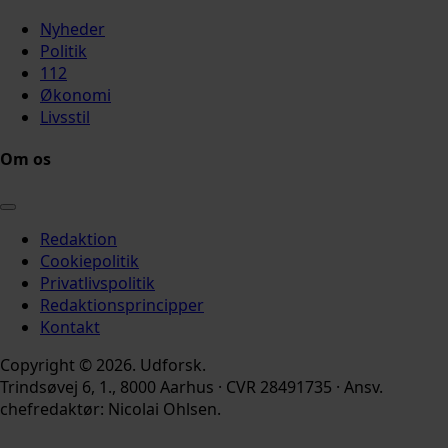
Nyheder
Politik
112
Økonomi
Livsstil
Om os
Redaktion
Cookiepolitik
Privatlivspolitik
Redaktionsprincipper
Kontakt
Copyright © 2026. Udforsk.
Trindsøvej 6, 1., 8000 Aarhus · CVR 28491735 · Ansv.
chefredaktør: Nicolai Ohlsen.