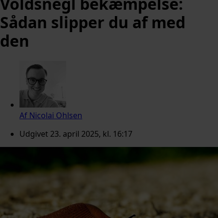
Voldsnegl bekæmpelse:
Sådan slipper du af med
den
Af
Nicolai Ohlsen
Udgivet
23. april 2025, kl. 16:17