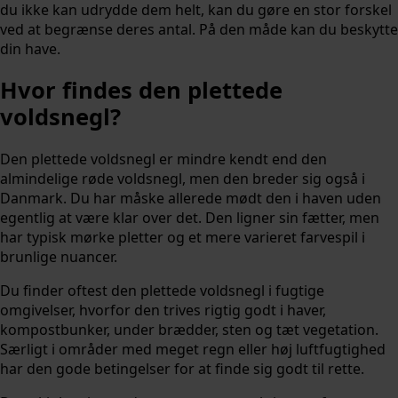
du ikke kan udrydde dem helt, kan du gøre en stor forskel
ved at begrænse deres antal. På den måde kan du beskytte
din have.
Hvor findes den plettede
voldsnegl?
Den plettede voldsnegl er mindre kendt end den
almindelige røde voldsnegl, men den breder sig også i
Danmark. Du har måske allerede mødt den i haven uden
egentlig at være klar over det. Den ligner sin fætter, men
har typisk mørke pletter og et mere varieret farvespil i
brunlige nuancer.
Du finder oftest den plettede voldsnegl i fugtige
omgivelser, hvorfor den trives rigtig godt i haver,
kompostbunker, under brædder, sten og tæt vegetation.
Særligt i områder med meget regn eller høj luftfugtighed
har den gode betingelser for at finde sig godt til rette.