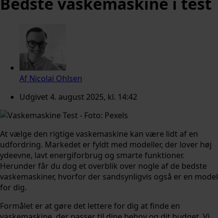
Bedste vaskemaskine i test
Af
Nicolai Ohlsen
Udgivet
4. august 2025, kl. 14:42
At vælge den rigtige vaskemaskine kan være lidt af en
udfordring. Markedet er fyldt med modeller, der lover høj
ydeevne, lavt energiforbrug og smarte funktioner.
Herunder får du dog et overblik over nogle af de bedste
vaskemaskiner, hvorfor der sandsynligvis også er en model
for dig.
Formålet er at gøre det lettere for dig at finde en
vaskemaskine, der passer til dine behov og dit budget. Vi