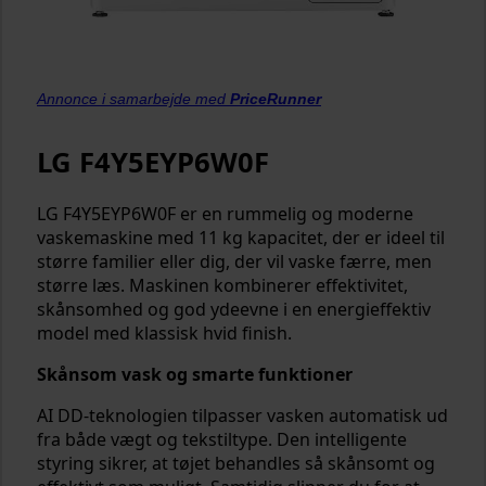
Annonce i samarbejde med
PriceRunner
LG F4Y5EYP6W0F
LG F4Y5EYP6W0F er en rummelig og moderne
vaskemaskine med 11 kg kapacitet, der er ideel til
større familier eller dig, der vil vaske færre, men
større læs. Maskinen kombinerer effektivitet,
skånsomhed og god ydeevne i en energieffektiv
model med klassisk hvid finish.
Skånsom vask og smarte funktioner
AI DD-teknologien tilpasser vasken automatisk ud
fra både vægt og tekstiltype. Den intelligente
styring sikrer, at tøjet behandles så skånsomt og