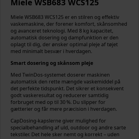
Miele WSB683 WCS125
Miele WSB683 WCS125 er en stilren og effektiv
vaskemaskine, der forener komfort, skånsomhed
og avanceret teknologi. Med 8 kg kapacitet,
automatisk dosering og dampfunktion er den
oplagt til dig, der ønsker optimal pleje af tøjet
med minimalt besvær i hverdagen.
Smart dosering og skånsom pleje
Med TwinDos-systemet doserer maskinen
automatisk den rette mængde vaskemiddel på
det perfekte tidspunkt. Det sikrer et konsekvent
godt vaskeresultat og reducerer samtidig
forbruget med op til 30 %. Du slipper for
gætterier og får mere præcision i hverdagen.
CapDosing-kapslerne giver mulighed for
specialbehandling af uld, outdoor og andre sarte
tekstiler. Det hele sker nemt og korrekt – uden