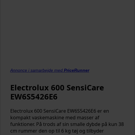
Annonce i samarbejde med
PriceRunner
Electrolux 600 SensiCare
EW6S5426E6
Electrolux 600 SensiCare EW6S5426E6 er en
kompakt vaskemaskine med masser af
funktioner. På trods af sin smalle dybde på kun 38
cm rummer den op til 6 kg tøj og tilbyder