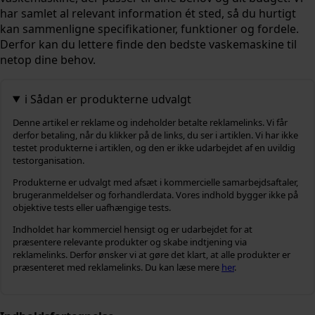
har samlet al relevant information ét sted, så du hurtigt
kan sammenligne specifikationer, funktioner og fordele.
Derfor kan du lettere finde den bedste vaskemaskine til
netop dine behov.
ℹ️ Sådan er produkterne udvalgt
Denne artikel er reklame og indeholder betalte reklamelinks. Vi får
derfor betaling, når du klikker på de links, du ser i artiklen. Vi har ikke
testet produkterne i artiklen, og den er ikke udarbejdet af en uvildig
testorganisation.
Produkterne er udvalgt med afsæt i kommercielle samarbejdsaftaler,
brugeranmeldelser og forhandlerdata. Vores indhold bygger ikke på
objektive tests eller uafhængige tests.
Indholdet har kommerciel hensigt og er udarbejdet for at
præsentere relevante produkter og skabe indtjening via
reklamelinks. Derfor ønsker vi at gøre det klart, at alle produkter er
præsenteret med reklamelinks. Du kan læse mere
her
.