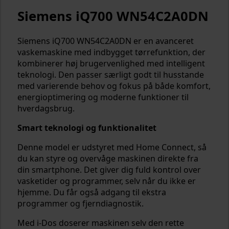
Siemens iQ700 WN54C2A0DN
Siemens iQ700 WN54C2A0DN er en avanceret
vaskemaskine med indbygget tørrefunktion, der
kombinerer høj brugervenlighed med intelligent
teknologi. Den passer særligt godt til husstande
med varierende behov og fokus på både komfort,
energioptimering og moderne funktioner til
hverdagsbrug.
Smart teknologi og funktionalitet
Denne model er udstyret med Home Connect, så
du kan styre og overvåge maskinen direkte fra
din smartphone. Det giver dig fuld kontrol over
vasketider og programmer, selv når du ikke er
hjemme. Du får også adgang til ekstra
programmer og fjerndiagnostik.
Med i-Dos doserer maskinen selv den rette