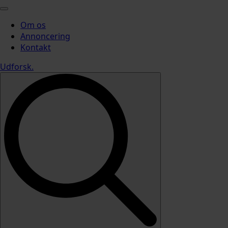
Om os
Annoncering
Kontakt
Udforsk
.