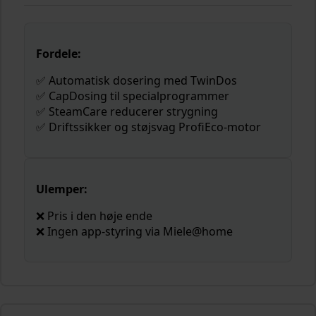
Fordele:
✅ Automatisk dosering med TwinDos
✅ CapDosing til specialprogrammer
✅ SteamCare reducerer strygning
✅ Driftssikker og støjsvag ProfiEco-motor
Ulemper:
❌ Pris i den høje ende
❌ Ingen app-styring via Miele@home