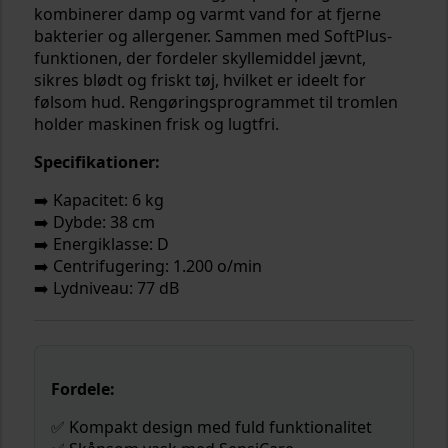
kombinerer damp og varmt vand for at fjerne
bakterier og allergener. Sammen med SoftPlus-
funktionen, der fordeler skyllemiddel jævnt,
sikres blødt og friskt tøj, hvilket er ideelt for
følsom hud. Rengøringsprogrammet til tromlen
holder maskinen frisk og lugtfri.
Specifikationer:
➡️ Kapacitet: 6 kg
➡️ Dybde: 38 cm
➡️ Energiklasse: D
➡️ Centrifugering: 1.200 o/min
➡️ Lydniveau: 77 dB
Fordele:
✅ Kompakt design med fuld funktionalitet