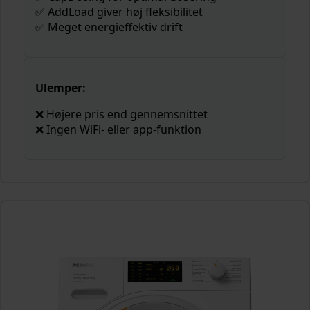
✅ AddLoad giver høj fleksibilitet
✅ Meget energieffektiv drift
Ulemper:
❌ Højere pris end gennemsnittet
❌ Ingen WiFi- eller app-funktion