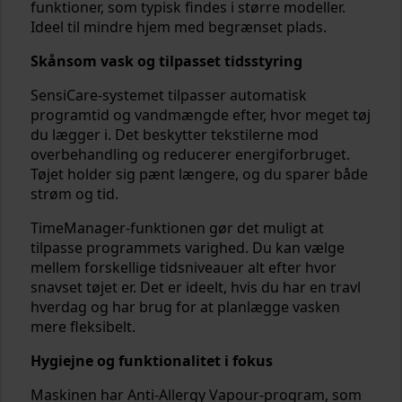
funktioner, som typisk findes i større modeller.
Ideel til mindre hjem med begrænset plads.
Skånsom vask og tilpasset tidsstyring
SensiCare-systemet tilpasser automatisk
programtid og vandmængde efter, hvor meget tøj
du lægger i. Det beskytter tekstilerne mod
overbehandling og reducerer energiforbruget.
Tøjet holder sig pænt længere, og du sparer både
strøm og tid.
TimeManager-funktionen gør det muligt at
tilpasse programmets varighed. Du kan vælge
mellem forskellige tidsniveauer alt efter hvor
snavset tøjet er. Det er ideelt, hvis du har en travl
hverdag og har brug for at planlægge vasken
mere fleksibelt.
Hygiejne og funktionalitet i fokus
Maskinen har Anti-Allergy Vapour-program, som