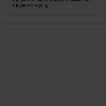
❌ Ingen WiFi-styring