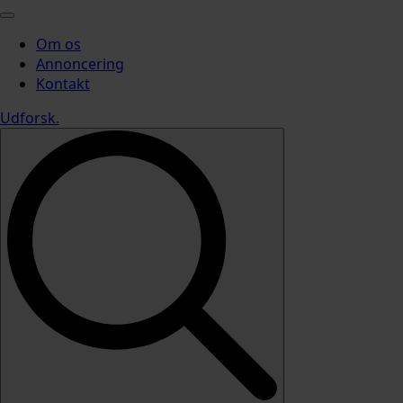
Om os
Annoncering
Kontakt
Udforsk
.