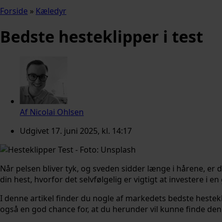
Forside
»
Kæledyr
Bedste hesteklipper i test
Af
Nicolai Ohlsen
Udgivet
17. juni 2025, kl. 14:17
Når pelsen bliver tyk, og sveden sidder længe i hårene, er 
din hest, hvorfor det selvfølgelig er vigtigt at investere i en
I denne artikel finder du nogle af markedets bedste hestekl
også en god chance for, at du herunder vil kunne finde de