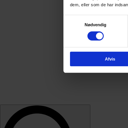
dem, eller som de har indsaml
Samtykkevalg
Nødvendig
Afvis