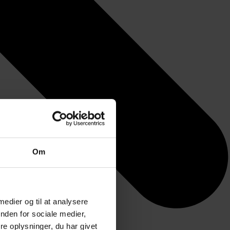
Om
 medier og til at analysere
nden for sociale medier,
e oplysninger, du har givet