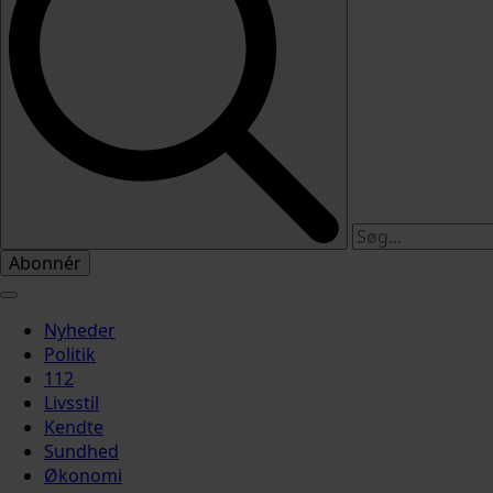
Abonnér
Nyheder
Politik
112
Livsstil
Kendte
Sundhed
Økonomi