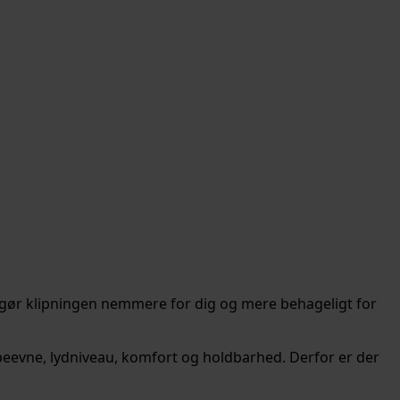
per gør klipningen nemmere for dig og mere behageligt for
ppeevne, lydniveau, komfort og holdbarhed. Derfor er der