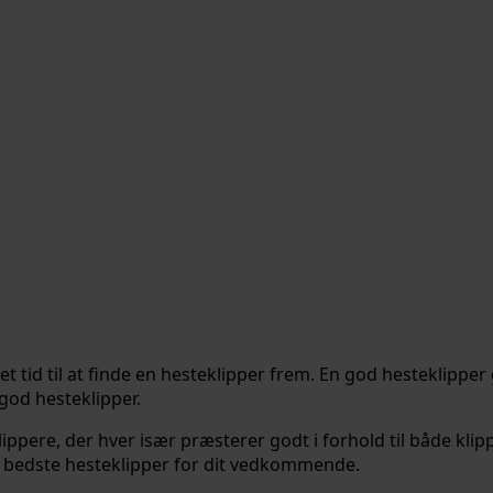
det tid til at finde en hesteklipper frem. En god hesteklip
 god hesteklipper.
ippere, der hver især præsterer godt i forhold til både kli
n bedste hesteklipper for dit vedkommende.