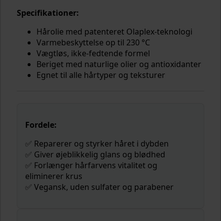
Specifikationer:
Hårolie med patenteret Olaplex-teknologi
Varmebeskyttelse op til 230 °C
Vægtløs, ikke-fedtende formel
Beriget med naturlige olier og antioxidanter
Egnet til alle hårtyper og teksturer
Fordele:
✅ Reparerer og styrker håret i dybden
✅ Giver øjeblikkelig glans og blødhed
✅ Forlænger hårfarvens vitalitet og
eliminerer krus
✅ Vegansk, uden sulfater og parabener