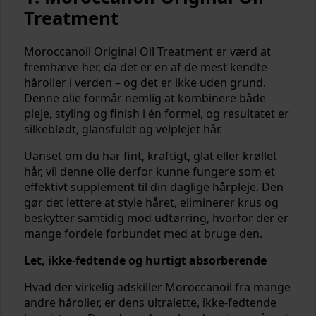
Treatment
Moroccanoil Original Oil Treatment er værd at
fremhæve her, da det er en af de mest kendte
hårolier i verden – og det er ikke uden grund.
Denne olie formår nemlig at kombinere både
pleje, styling og finish i én formel, og resultatet er
silkeblødt, glansfuldt og velplejet hår.
Uanset om du har fint, kraftigt, glat eller krøllet
hår, vil denne olie derfor kunne fungere som et
effektivt supplement til din daglige hårpleje. Den
gør det lettere at style håret, eliminerer krus og
beskytter samtidig mod udtørring, hvorfor der er
mange fordele forbundet med at bruge den.
Let, ikke-fedtende og hurtigt absorberende
Hvad der virkelig adskiller Moroccanoil fra mange
andre hårolier, er dens ultralette, ikke-fedtende