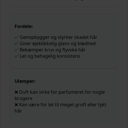
Fordele:
✅ Genopbygger og styrker skadet hår
✅ Giver øjeblikkelig glans og blødhed
✅ Bekæmper krus og flyvske hår
✅ Let og behagelig konsistens
Ulemper:
❌ Duft kan virke for parfumeret for nogle
brugere
❌ Kan være for let til meget groft eller tykt
hår