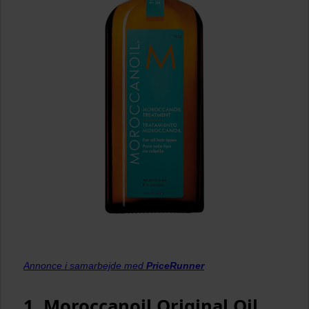
Annonce i samarbejde med
PriceRunner
1. Moroccanoil Original Oil