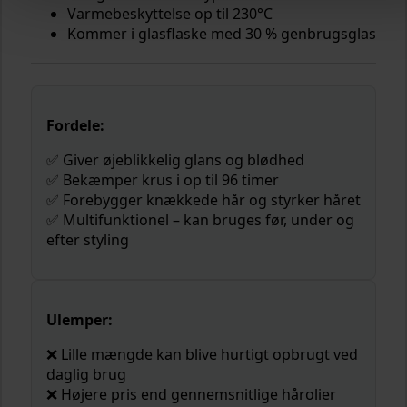
Varmebeskyttelse op til 230°C
Kommer i glasflaske med 30 % genbrugsglas
Fordele:
✅ Giver øjeblikkelig glans og blødhed
✅ Bekæmper krus i op til 96 timer
✅ Forebygger knækkede hår og styrker håret
✅ Multifunktionel – kan bruges før, under og
efter styling
Ulemper:
❌ Lille mængde kan blive hurtigt opbrugt ved
daglig brug
❌ Højere pris end gennemsnitlige hårolier