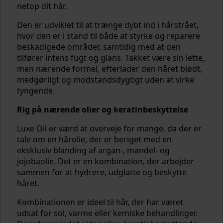
netop dit hår.
Den er udviklet til at trænge dybt ind i hårstrået,
hvor den er i stand til både at styrke og reparere
beskadigede områder, samtidig med at den
tilfører intens fugt og glans. Takket være sin lette,
men nærende formel, efterlader den håret blødt,
medgørligt og modstandsdygtigt uden at virke
tyngende.
Rig på nærende olier og keratinbeskyttelse
Luxe Oil er værd at overveje for mange, da der er
tale om en hårolie, der er beriget med en
eksklusiv blanding af argan-, mandel- og
jojobaolie. Det er en kombination, der arbejder
sammen for at hydrere, udglatte og beskytte
håret.
Kombinationen er ideel til hår, der har været
udsat for sol, varme eller kemiske behandlinger.