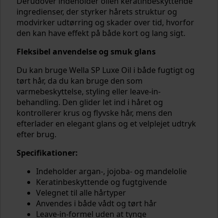
Derudover indeholder olien keratinbeskyttende
ingredienser, der styrker hårets struktur og
modvirker udtørring og skader over tid, hvorfor
den kan have effekt på både kort og lang sigt.
Fleksibel anvendelse og smuk glans
Du kan bruge Wella SP Luxe Oil i både fugtigt og
tørt hår, da du kan bruge den som
varmebeskyttelse, styling eller leave-in-
behandling. Den glider let ind i håret og
kontrollerer krus og flyvske hår, mens den
efterlader en elegant glans og et velplejet udtryk
efter brug.
Specifikationer:
Indeholder argan-, jojoba- og mandelolie
Keratinbeskyttende og fugtgivende
Velegnet til alle hårtyper
Anvendes i både vådt og tørt hår
Leave-in-formel uden at tynge