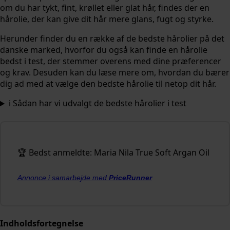
om du har tykt, fint, krøllet eller glat hår, findes der en
hårolie, der kan give dit hår mere glans, fugt og styrke.
Herunder finder du en række af de bedste hårolier på det
danske marked, hvorfor du også kan finde en hårolie
bedst i test, der stemmer overens med dine præferencer
og krav. Desuden kan du læse mere om, hvordan du bærer
dig ad med at vælge den bedste hårolie til netop dit hår.
ℹ️ Sådan har vi udvalgt de bedste hårolier i test
🏆 Bedst anmeldte: Maria Nila True Soft Argan Oil
Annonce i samarbejde med
PriceRunner
Indholdsfortegnelse