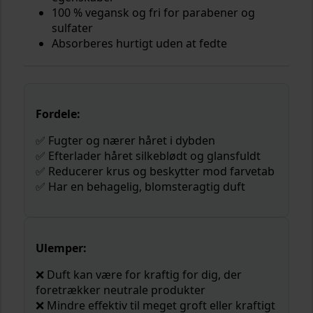
100 % vegansk og fri for parabener og
sulfater
Absorberes hurtigt uden at fedte
Fordele:
✅ Fugter og nærer håret i dybden
✅ Efterlader håret silkeblødt og glansfuldt
✅ Reducerer krus og beskytter mod farvetab
✅ Har en behagelig, blomsteragtig duft
Ulemper:
❌ Duft kan være for kraftig for dig, der
foretrækker neutrale produkter
❌ Mindre effektiv til meget groft eller kraftigt