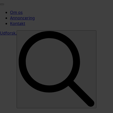
Om os
Annoncering
Kontakt
Udforsk
.
Search