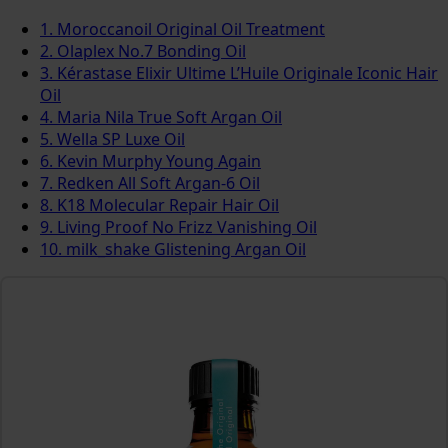
1. Moroccanoil Original Oil Treatment
2. Olaplex No.7 Bonding Oil
3. Kérastase Elixir Ultime L’Huile Originale Iconic Hair
Oil
4. Maria Nila True Soft Argan Oil
5. Wella SP Luxe Oil
6. Kevin Murphy Young Again
7. Redken All Soft Argan-6 Oil
8. K18 Molecular Repair Hair Oil
9. Living Proof No Frizz Vanishing Oil
10. milk_shake Glistening Argan Oil