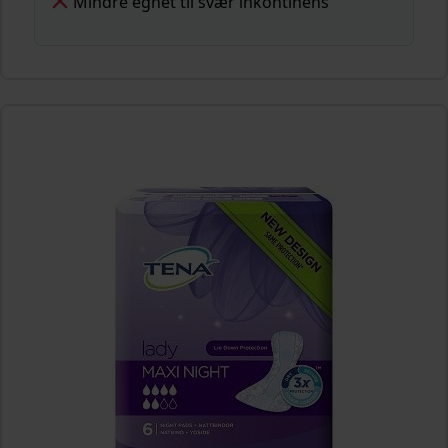
Mindre egnet til svær inkontinens