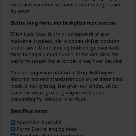
en frisk fornemmelse, uanset hvor mange timer
du sover.
Ekstra lang form, der beskytter hele natten
TENA Lady Maxi Night er designet til at give
maksimal tryghed, når kroppen skifter position
under søvn. Den bløde og hudvenlige overflade
føles behagelig mod huden, mens den diskrete
pasform sørger for, at bindet bliver, hvor det skal.
Med sin sugeevne på 8 ud af 8 og 36% højere
absorbering end standardmodeller, er dette bind
ideelt til natlig brug. Det giver ro i sindet, så du
kan sove uforstyrret og vågne frisk uden
bekymring for lækager eller fugt.
Specifikationer:
Sugeevne: 8 ud af 8
Form: Ekstra lang og bred
Overflade: Blød og hudvenlig