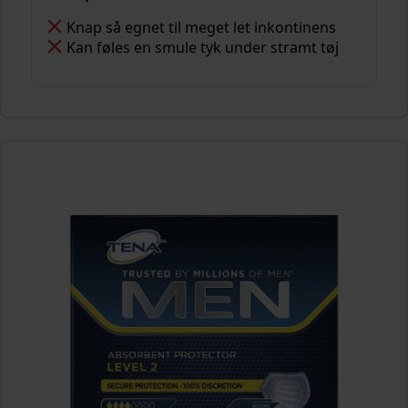
Knap så egnet til meget let inkontinens
Kan føles en smule tyk under stramt tøj