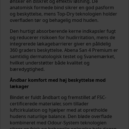
ønsker en diskret og effektiv løsning. De
anatomisk formede bind sikrer en god pasform
og beskyttelse, mens Top-Dry teknologien holder
overfladen tør og behagelig mod huden.
Den hurtigt absorberende kerne indkapsler fugt
og reducerer risikoen for hudirritation, mens de
integrerede lækagebarrierer giver en pålidelig
360 graders beskyttelse. Abena San 4 Premium er
samtidig dermatologisk testet og Svanemærket,
hvilket understøtter både kvalitet og
bæredygtighed.
Åndbar komfort med høj beskyttelse mod
lækager
Bindet er fuldt åndbart og fremstillet af FSC-
certificerede materialer, som tillader
luftcirkulation og hjælper med at opretholde
hudens naturlige balance. Den bløde overflade
kombineret med Odour-System teknologien