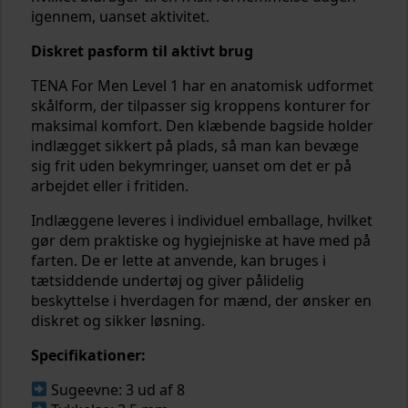
igennem, uanset aktivitet.
Diskret pasform til aktivt brug
TENA For Men Level 1 har en anatomisk udformet
skålform, der tilpasser sig kroppens konturer for
maksimal komfort. Den klæbende bagside holder
indlægget sikkert på plads, så man kan bevæge
sig frit uden bekymringer, uanset om det er på
arbejdet eller i fritiden.
Indlæggene leveres i individuel emballage, hvilket
gør dem praktiske og hygiejniske at have med på
farten. De er lette at anvende, kan bruges i
tætsiddende undertøj og giver pålidelig
beskyttelse i hverdagen for mænd, der ønsker en
diskret og sikker løsning.
Specifikationer:
Sugeevne: 3 ud af 8