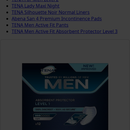
TENA Lady Maxi Night
TENA Silhouette Noir Normal Liners
Abena San 4 Premium Incontinence Pads
TENA Men Active Fit Pants
TENA Men Active Fit Absorbent Protector Level 3