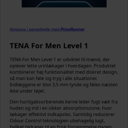
Annonce i samarbejde med
PriceRunner
TENA For Men Level 1
TENA For Men Level 1 er udviklet til mænd, der
oplever lette urinlækager i hverdagen. Produktet
kombinerer høj funktionalitet med diskret design,
så man kan føle sig tryg i alle situationer.
Indlæggene er blot 3,5 mm tynde og føles næsten
ikke under tøjet.
Den hurtigabsorberende kerne leder fugt væk fra
huden og ind i en sikker absorptionszone, hvor
lækager effektivt indkapsles. Samtidig reducerer
Odour Control teknologien ubehagelig lugt,
hvilket bidrager til en frisk fornemmelse dagen