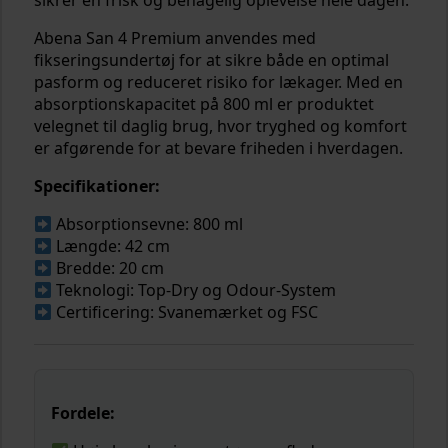
sikrer en frisk og behagelig oplevelse hele dagen.
Abena San 4 Premium anvendes med
fikseringsundertøj for at sikre både en optimal
pasform og reduceret risiko for lækager. Med en
absorptionskapacitet på 800 ml er produktet
velegnet til daglig brug, hvor tryghed og komfort
er afgørende for at bevare friheden i hverdagen.
Specifikationer:
Absorptionsevne: 800 ml
Længde: 42 cm
Bredde: 20 cm
Teknologi: Top-Dry og Odour-System
Certificering: Svanemærket og FSC
Fordele: