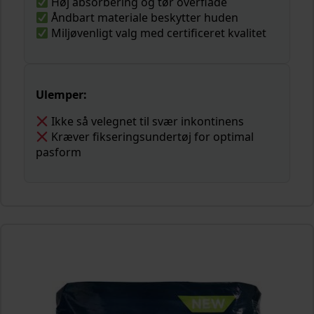
Høj absorbering og tør overflade
Åndbart materiale beskytter huden
Miljøvenligt valg med certificeret kvalitet
Ulemper:
Ikke så velegnet til svær inkontinens
Kræver fikseringsundertøj for optimal
pasform