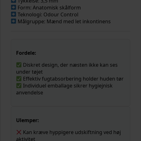
Tykkelse: 3,5 mm
Form: Anatomisk skålform
Teknologi: Odour Control
Målgruppe: Mænd med let inkontinens
Fordele:
Diskret design, der næsten ikke kan ses
under tøjet
Effektiv fugtabsorbering holder huden tør
Individuel emballage sikrer hygiejnisk
anvendelse
Ulemper:
Kan kræve hyppigere udskiftning ved høj
aktivitet