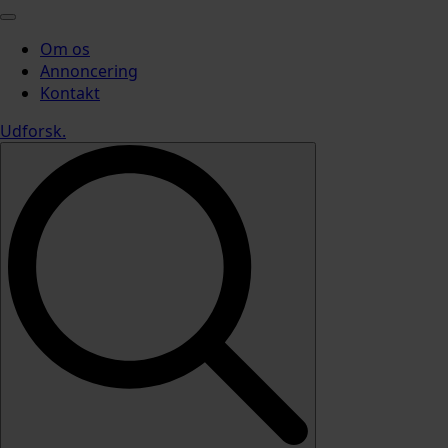
Om os
Annoncering
Kontakt
Udforsk
.