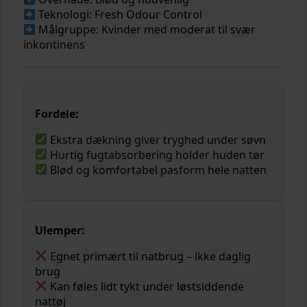
Teknologi: Fresh Odour Control
Målgruppe: Kvinder med moderat til svær
inkontinens
Fordele:
Ekstra dækning giver tryghed under søvn
Hurtig fugtabsorbering holder huden tør
Blød og komfortabel pasform hele natten
Ulemper:
Egnet primært til natbrug – ikke daglig
brug
Kan føles lidt tykt under løstsiddende
nattøj