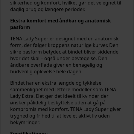
sikkerhed og komfort, hvilket gør det velegnet til
daglig brug og længere perioder.
Ekstra komfort med åndbar og anatomisk
pasform
TENA Lady Super er designet med en anatomisk
form, der følger kroppens naturlige kurver. Den
sikre pasform betyder, at bindet bliver siddende,
hvor det skal – også under bevægelse. Den
åndbare overflade giver en behagelig og
hudvenlig oplevelse hele dagen.
Bindet har en ekstra længde og tykkelse
sammenlignet med lettere modeller som TENA
Lady Extra. Det gør det ideelt til kvinder, der
ønsker pålidelig beskyttelse uden at gå på
kompromis med komfort. TENA Lady Super giver
tryghed og frihed til at leve et aktivt liv uden
bekymringer.
Specifikationer: