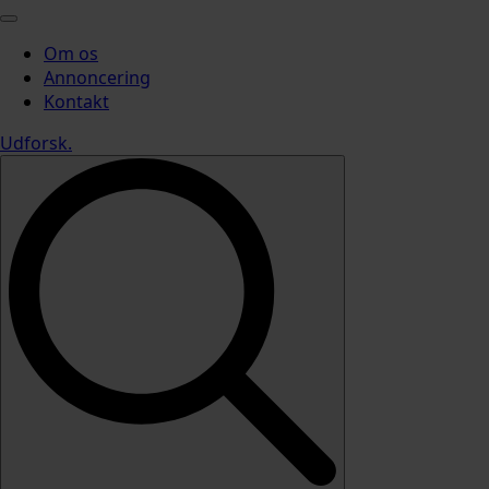
Om os
Annoncering
Kontakt
Udforsk
.