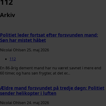
112
Arkiv
Politiet leder fortsat efter forsvunden mand:
Søn har mistet håbet
Nicolai Ohlsen
25. maj 2026
112
En 86-årig dement mand har nu været savnet i mere end
60 timer, og hans søn frygter, at det er…
Ældre mand forsvundet på tredje døgn: Politiet
sender helikopter i luften
Nicolai Ohlsen
24. maj 2026