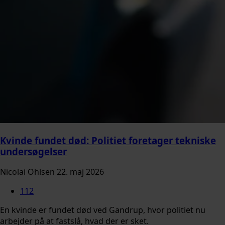
Kvinde fundet død: Politiet foretager tekniske
undersøgelser
Nicolai Ohlsen
22. maj 2026
112
En kvinde er fundet død ved Gandrup, hvor politiet nu
arbejder på at fastslå, hvad der er sket.