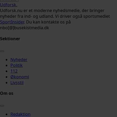
Udforsk
.
Udforsk.nu er et moderne nyhedsmedie, der bringer
nyheder fra ind- og udland. Vi driver også sportsmediet
SportInsider
. Du kan kontakte os på
nbo[@]busekistmedia.dk
Sektioner
Nyheder
Politik
112
Økonomi
Livsstil
Om os
Redaktion