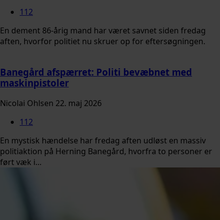
112
En dement 86-årig mand har været savnet siden fredag
aften, hvorfor politiet nu skruer op for eftersøgningen.
Banegård afspærret: Politi bevæbnet med
maskinpistoler
Nicolai Ohlsen
22. maj 2026
112
En mystisk hændelse har fredag aften udløst en massiv
politiaktion på Herning Banegård, hvorfra to personer er
ført væk i…