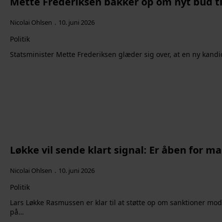
Mette Frederiksen bakker op om nyt bud ti
Nicolai Ohlsen
10. juni 2026
Politik
Statsminister Mette Frederiksen glæder sig over, at en ny kandi
Løkke vil sende klart signal: Er åben for m
Nicolai Ohlsen
10. juni 2026
Politik
Lars Løkke Rasmussen er klar til at støtte op om sanktioner mod 
på…