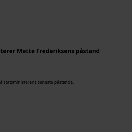
kterer Mette Frederiksens påstand
af statsministerens seneste påstande.