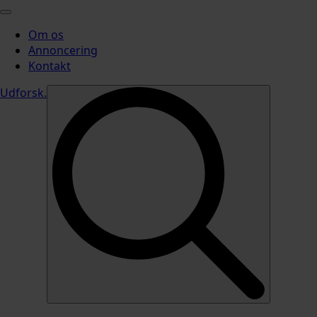
Om os
Annoncering
Kontakt
Udforsk
.
Search