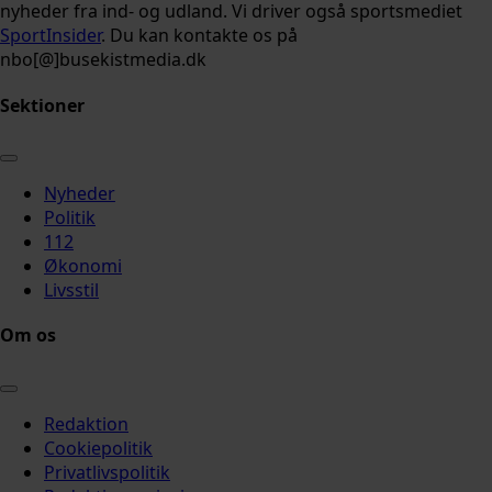
nyheder fra ind- og udland. Vi driver også sportsmediet
SportInsider
. Du kan kontakte os på
nbo[@]busekistmedia.dk
Sektioner
Nyheder
Politik
112
Økonomi
Livsstil
Om os
Redaktion
Cookiepolitik
Privatlivspolitik