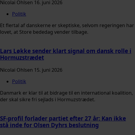
Nicolai Ohlsen
16. juni 2026
Politik
Et flertal af danskerne er skeptiske, selvom regeringen har
lovet, at Store bededag vender tilbage.
Lars Løkke sender klart signal om dansk rolle i
Hormuzstrædet
Nicolai Ohlsen
15. juni 2026
Politik
Danmark er klar til at bidrage til en international koalition,
der skal sikre fri sejlads i Hormuzstrædet.
SF-profil forlader partiet efter 27 år: Kan ikke
stå inde for Olsen Dyhrs beslutning