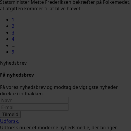
Statsminister Mette Frederiksen bekræfter på Folkemødet,
at afgiften kommer til at blive hævet.
1
2
3
4
…
9
Nyhedsbrev
Få nyhedsbrev
Få vores nyhedsbrev og modtag de vigtigste nyheder
direkte i indbakken.
Tilmeld
Udforsk
.
Udforsk.nu er et moderne nyhedsmedie, der bringer