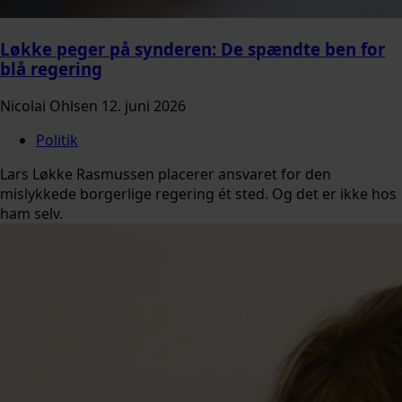
Løkke peger på synderen: De spændte ben for
blå regering
Nicolai Ohlsen
12. juni 2026
Politik
Lars Løkke Rasmussen placerer ansvaret for den
mislykkede borgerlige regering ét sted. Og det er ikke hos
ham selv.