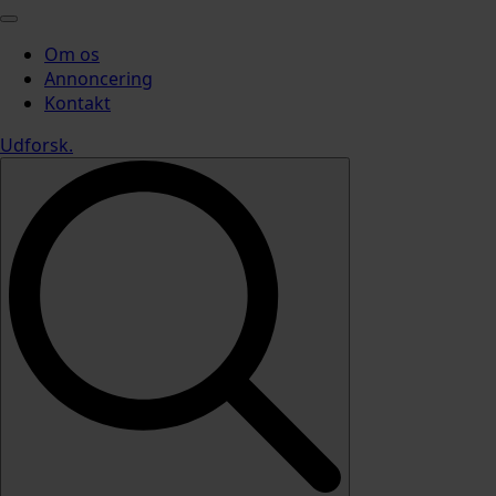
Om os
Annoncering
Kontakt
Udforsk
.