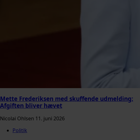
Mette Frederiksen med skuffende udmelding:
Afgiften bliver hævet
Nicolai Ohlsen
11. juni 2026
Politik